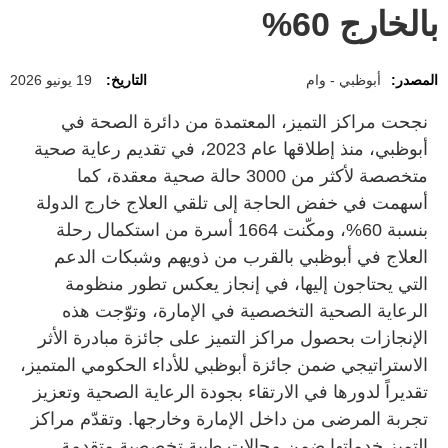
بالخارج 60%
المصدر:
أبوظبي - وام
التاريخ:
19 يونيو 2026
نجحت مراكز التميز، المعتمدة من دائرة الصحة في
أبوظبي، منذ إطلاقها عام 2023، في تقديم رعاية صحية
متخصصة لأكثر من 3000 حالة صحية معقدة، كما
أسهمت في خفض الحاجة إلى تلقي العلاج خارج الدولة
بنسبة 60%، ومكّنت 1664 أسرة من استكمال رحلة
العلاج في أبوظبي بالقرب من ذويهم وشبكات الدعم
التي يحتاجون إليها، في إنجاز يعكس تطور منظومة
الرعاية الصحية التخصصية في الإمارة، وتوّجت هذه
الإنجازات بحصول مراكز التميز على جائزة مبادرة الأثر
الاستراتيجي ضمن جائزة أبوظبي للأداء الحكومي المتميز،
تقديراً لدورها في الارتقاء بجودة الرعاية الصحية وتعزيز
تجربة المرضى من داخل الإمارة وخارجها. وتقدّم مراكز
التميز خدماتها ضمن مجالات طبية تخصصية متقدمة