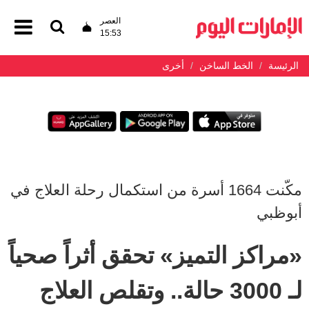
العصر
15:53
الرئيسة
الخط الساخن
أخرى
مكّنت 1664 أسرة من استكمال رحلة العلاج في
أبوظبي
«مراكز التميز» تحقق أثراً صحياً
لـ 3000 حالة.. وتقلص العلاج