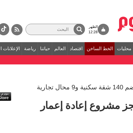
الظهر
12:28
محليات
الخط الساخن
اقتصاد
العالم
حياتنا
رياضة
الإعلانات ا
جز مشروع إعادة إعمار