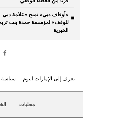
قرناً من العطاء الوقفي
«أوقاف دبي» تمنح «علامة دبي
للوقف» لمؤسسة حمدة بنت تريم
الخيرية
تعرف إلى الإمارات اليوم
سياسة ا
محليات
الخ