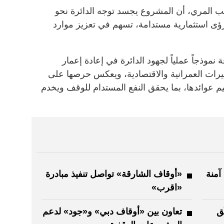
الب المري، أن المشروع يجسد توجه الدائرة نحو
رؤى استثمارية مستدامة، تسهم في تعزيز موارد
وذجاً عملياً لجهود الدائرة في إعادة إعمار
تغيرات العمرانية والاقتصادية، ويعكس حرصها على
 عوائدها، بما يحقق النفع المستدام للوقف ويخدم
آمنة
«أوقاف الشارقة» تواصل تنفيذ مبادرة
«اقرب»
ق
تعاون بين «أوقاف دبي» و«جود» لدعم