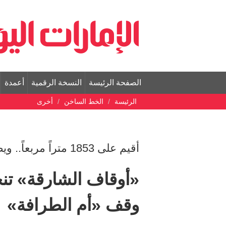
الصفحة الرئيسة
النسخة الرقمية
أعمدة
الرئيسة
الخط الساخن
أخرى
أقيم على 1853 متراً مربعاً.. ويضم 140 شقة سكنية و9 محال تجارية
«أوقاف الشارقة» تن
وقف «أم الطرافة»