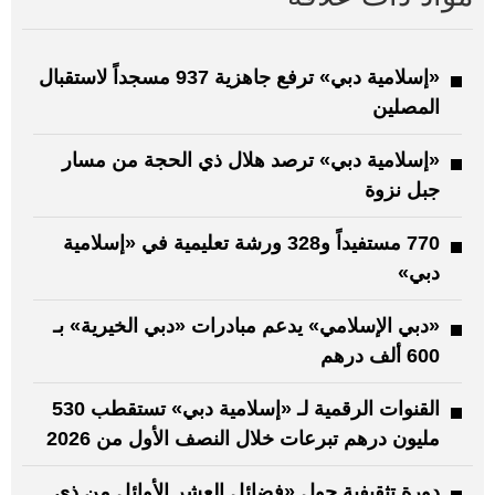
«إسلامية دبي» ترفع جاهزية 937 مسجداً لاستقبال
المصلين
«إسلامية دبي» ترصد هلال ذي الحجة من مسار
جبل نزوة
770 مستفيداً و328 ورشة تعليمية في «إسلامية
دبي»
«دبي الإسلامي» يدعم مبادرات «دبي الخيرية» بـ
600 ألف درهم
القنوات الرقمية لـ «إسلامية دبي» تستقطب 530
مليون درهم تبرعات خلال النصف الأول من 2026
دورة تثقيفية حول «فضائل العشر الأوائل من ذي