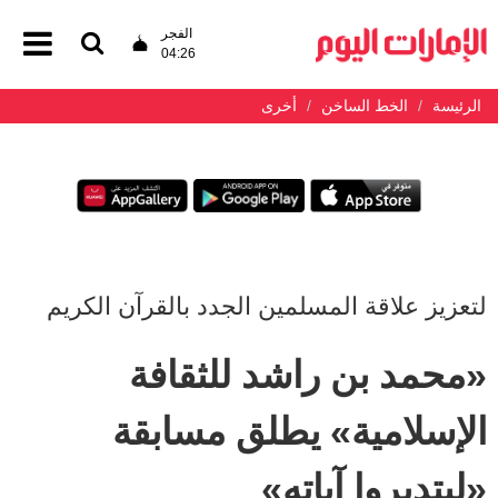
الفجر
04:26
الرئيسة
الخط الساخن
أخرى
لتعزيز علاقة المسلمين الجدد بالقرآن الكريم
«محمد بن راشد للثقافة
الإسلامية» يطلق مسابقة
«ليتدبروا آياته»