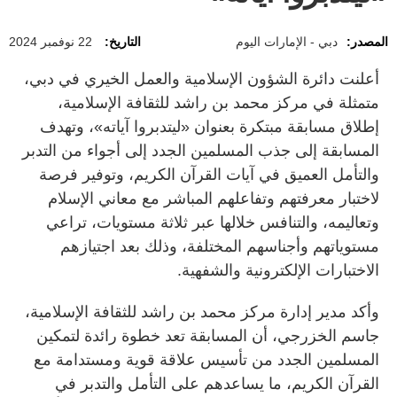
المصدر:
دبي - الإمارات اليوم
التاريخ:
22 نوفمبر 2024
أعلنت دائرة الشؤون الإسلامية والعمل الخيري في دبي،
متمثلة في مركز محمد بن راشد للثقافة الإسلامية،
إطلاق مسابقة مبتكرة بعنوان «ليتدبروا آياته»، وتهدف
المسابقة إلى جذب المسلمين الجدد إلى أجواء من التدبر
والتأمل العميق في آيات القرآن الكريم، وتوفير فرصة
لاختبار معرفتهم وتفاعلهم المباشر مع معاني الإسلام
وتعاليمه، والتنافس خلالها عبر ثلاثة مستويات، تراعي
مستوياتهم وأجناسهم المختلفة، وذلك بعد اجتيازهم
الاختبارات الإلكترونية والشفهية.
وأكد مدير إدارة مركز محمد بن راشد للثقافة الإسلامية،
جاسم الخزرجي، أن المسابقة تعد خطوة رائدة لتمكين
المسلمين الجدد من تأسيس علاقة قوية ومستدامة مع
القرآن الكريم، ما يساعدهم على التأمل والتدبر في