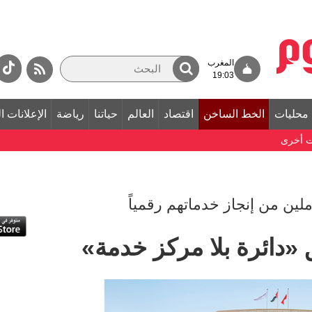
المغرب
19:03
محليات
الخط الساخن
اقتصاد
العالم
حياتنا
رياضة
الإعلانات ا
ت أخرى
تعاملين من إنجاز خدماتهم رقمياً
«دائرة بلا مركز خدمة»