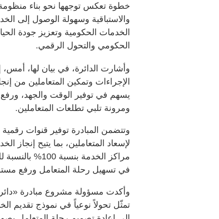
خطوة تعكس توجهها نحو بناء منظومة خ
والاستباقية وسهولة الوصول إلى الخ
الخدمات الحكومية وتعزيز جودة الحياة، 
الحكومي والتحول الرقمي.
وأشارت الدائرة، في بيان لها، أمس، 
الإجراءات وتمكين المتعاملين من إنجا
يسهم في توفير الوقت والجهد، ورفع ك
ومرونة تلبي تطلعات المتعاملين.
وتتضمن المبادرة توفير قنوات رقمية
لإسعاد المتعاملين، بما يتيح إنجاز ال
مراكز الخدمة بنس
في تسهيل رحلة المتعامل ورفع مستو
وأكدت مسؤولة مشروع مبادرة «دائرة 
تمثّل تحولاً نوعياً في نموذج تقديم ال
إلى إعادة تصميم رحلة المتعامل بصور