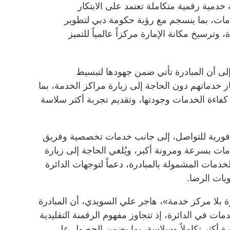
دمية رقمية متكاملة تعتمد على الابتكار
دمات، بما ينسجم مع رؤية حكومة دبي لتطوير
وترسيخ مكانة الإمارة مركزاً عالمياً للتميز
إلى أن المبادرة تأتي ضمن جهودها لتبسيط
ز خدماتهم دون الحاجة إلى زيارة مراكز الخدمة، بما
فاءة الخدمات وجودتها، وتقديم تجربة أكثر سلاسة
 فورية للتواصل، إلى جانب خدمات تخصصية وفريق
خدمات بسرعة ومرونة أكبر، ويُلغي الحاجة إلى زيارة
بة 100% بالنسبة للخدمات المشمولة بالمبادرة، دعماً لتوجهات الدائرة
يات الرضا.
بلا مركز خدمة»، هاجر علي السويدي، أن المبادرة
خدمات في الدائرة، إذ تتجاوز مفهوم الرقمنة التقليدية
ة أكثر تكاملاً وسلاسة، بما يضمن الحصول على