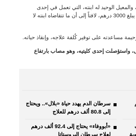
لمعيل الوحيد له ابنته، التي تعمل في إحدى
الشركات الخاصة في أبوظبي، براتب يبلغ 3000 درهم، لافتاً إلى أن ما تتقاضاه ابنته لا
مة مساعدته على توفير كُلفة علاجه، وإنقاذ حياته.
، واستؤصلت إحدى كليتيه، وهو مصاب بارتفاع
رهم
سرطان الدم يهدد حياة «بلال».. ويحتاج
إلى 80.8 ألف درهم للعلاج
 ألف
«أبووفاء» يحتاج إلى 92.4 ألف درهم
ية
لعلاج سرطان البروستاتا