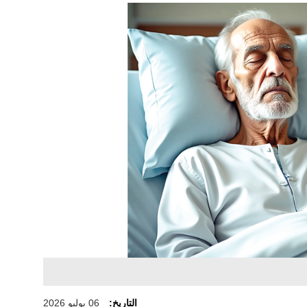
التاريخ:
06 يوليو 2026