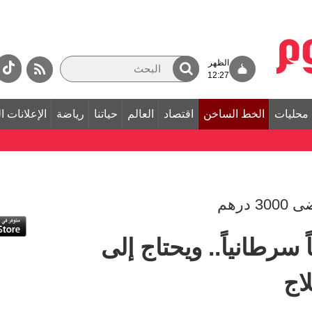
الظهر
12:27
محليات
الخط الساخن
اقتصاد
العالم
حياتنا
رياضة
الإعلانات ا
درهم
 سرطانياً.. ويحتاج إلى