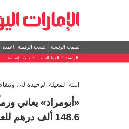
الصفحة الرئيسة
النسخة الرقمية
أعمدة
الرئيسة
الخط الساخن
حالات إنسانية
ابنته المعيلة الوحيدة له.. وتتقاضى 3000 
«أبومراد» يعاني ورماً
148.6 ألف درهم للعلاج