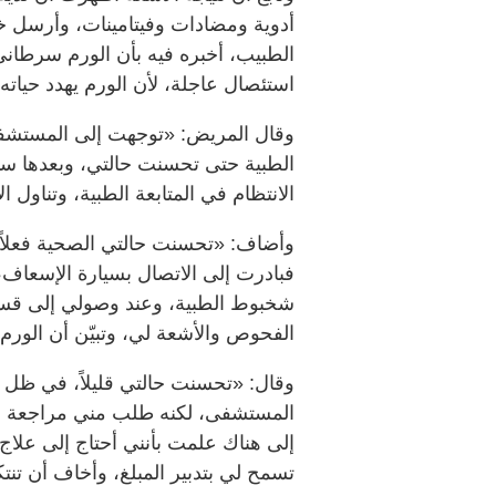
أدوية ومضادات وفيتامينات، وأرسل خز
الطبيب، أخبره فيه بأن الورم سرطاني
استئصال عاجلة، لأن الورم يهدد حياته
وقال المريض: «توجهت إلى المستشفى ف
الطبية حتى تحسنت حالتي، وبعدها س
الانتظام في المتابعة الطبية، وتناول ال
وأضاف: «تحسنت حالتي الصحية فعلاً، 
فبادرت إلى الاتصال بسيارة الإسعاف
شخبوط الطبية، وعند وصولي إلى قسم 
الفحوص والأشعة لي، وتبيّن أن الورم 
وقال: «تحسنت حالتي قليلاً، في ظل 
المستشفى، لكنه طلب مني مراجعة قس
تسمح لي بتدبير المبلغ، وأخاف أن تن