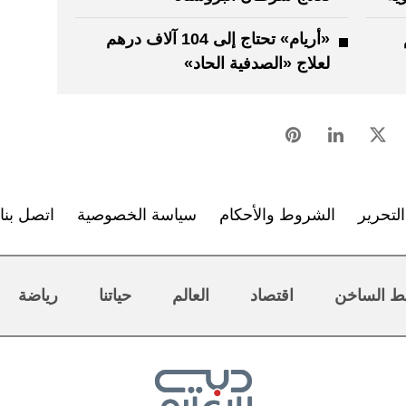
م
«أريام» تحتاج إلى 104 آلاف درهم
لعلاج «الصدفية الحاد»
لتحرير
الشروط والأحكام
سياسة الخصوصية
اتصل بنا
ط الساخن
اقتصاد
العالم
حياتنا
رياضة