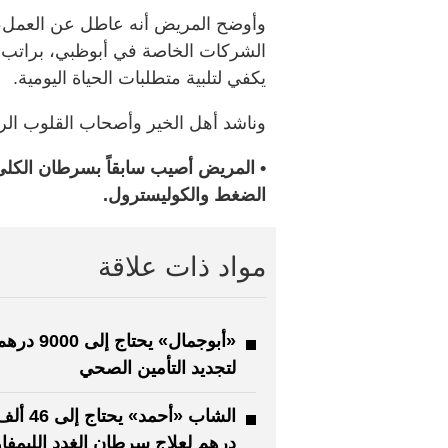
وأوضح المريض أنه عاطل عن العمل، وا
يكفي لتلبية متطلبات الحياة اليومية.
وناشد أهل الخير وأصحاب القلوب الرحي
• المريض أصيب سابقاً بسرطان الكلى
الضغط والكوليسترول.
مواد ذات علاقة
«أبوجمال» يحتاج إلى 9000 د
لتجديد التأمين الصحي
الشاب «أحمد» يحتاج إلى 46
درهم لعلاج سرطان الغدد الليمفاو