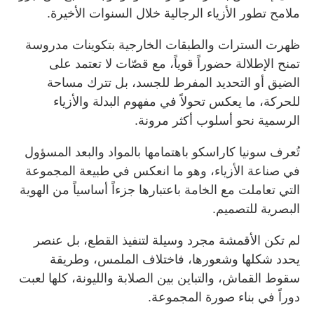
ملامح تطور الأزياء الرجالية خلال السنوات الأخيرة.
ظهرت السترات والطبقات الخارجية بتكوينات مدروسة
تمنح الإطلالة حضوراً قوياً، مع قصّات لا تعتمد على
الضيق أو التحديد المفرط للجسد، بل تترك مساحة
للحركة، ما يعكس تحولاً في مفهوم البدلة والأزياء
الرسمية نحو أسلوب أكثر مرونة.
تُعرف سونيا كاراسكو باهتمامها بالمواد والبعد المسؤول
في صناعة الأزياء، وهو ما انعكس في طبيعة المجموعة
التي تعاملت مع الخامة باعتبارها جزءاً أساسياً من الهوية
البصرية للتصميم.
لم تكن الأقمشة مجرد وسيلة لتنفيذ القطع، بل عنصر
يحدد شكلها وشعورها، فاختلاف الملمس، وطريقة
سقوط القماش، والتباين بين الصلابة والليونة، كلها لعبت
دوراً في بناء صورة المجموعة.