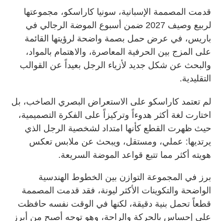
قدمت المصممة الإسبانية، سونيا كاراسكو، مجموعتها
لربيع وصيف 2027 ضمن أسبوع الموضة الرجالي في
باريس، في عرض حمل بصمة واضحة لرؤيتها القائمة
على المزج بين الحرفية المعاصرة، والاهتمام بالمواد،
والبحث عن شكل جديد لأزياء الرجل بعيداً عن القوالب
التقليدية.
لم تعتمد كاراسكو على الاستعراض البصري الصاخب، بل
اختارت لغة أكثر هدوءاً وتركيزاً على الفكرة التصميمية،
حيث ظهرت القطع كأنها امتداد لشخصية الرجل الذي
يرتديها: عملي، ومستقل، ويبحث عن ملابس تعكس
هويته أكثر مما تتبع قواعد الموضة السريعة.
برز في المجموعة التوازن بين الخطوط الهندسية
الواضحة والتكوينات الأكثر ليونة، فقد قدمت المصممة
قطعاً تحمل بنية دقيقة، لكنها في الوقت نفسه حافظت
على إحساس بالحركة والراحة، وهو توجه أصبح من أبرز