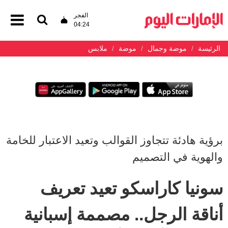
الفجر
04:24
الرئيسة
موضة وجمال
موضة
ملابس
برؤية هادئة تتجاوز القوالب وتعيد الاعتبار للخامة
والهوية في التصميم
سونيا كاراسكو تعيد تعريف
أناقة الرجل.. مصممة إسبانية