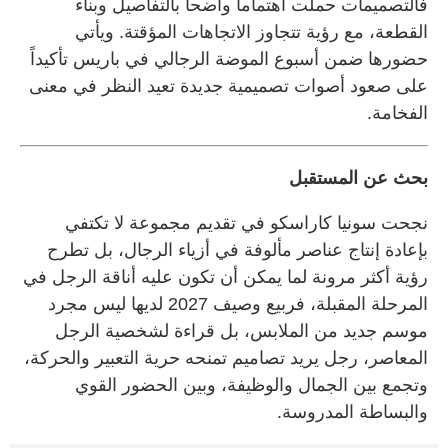
فالتصميمات حملت اهتماماً واضحاً بالتفاصيل وبناء
القطعة، مع رؤية تتجاوز الاتجاهات المؤقتة. ويأتي
حضورها ضمن أسبوع الموضة الرجالي في باريس تأكيداً
على صعود أصوات تصميمية جديدة تعيد النظر في معنى
الفخامة.
بحث عن المستقبل
نجحت سونيا كاراسكو في تقديم مجموعة لا تكتفي
بإعادة إنتاج عناصر مألوفة في أزياء الرجال، بل تطرح
رؤية أكثر مرونة لما يمكن أن تكون عليه أناقة الرجل في
المرحلة المقبلة، فربيع وصيف 2027 لديها ليس مجرد
موسم جديد من الملابس، بل قراءة لشخصية الرجل
المعاصر، رجل يريد تصاميم تمنحه حرية التعبير والحركة،
وتجمع بين الجمال والوظيفة، وبين الحضور القوي
والبساطة المدروسة.