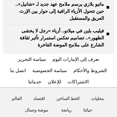
ماتيو بلازي يرسم ملامح عهد جديد لـ «شانيل»..
حين تتحول الأزياء الراقية إلى حوار بين الإرث
العريق والمستقبل
فيليب بلين في ميلانو.. أزياء «رجل لا يخشى
الظهور».. تصاميم تعكس استمرار تأثير ثقافة
الشارع على ملامح الموضة الفاخرة
تعرف إلى الإمارات اليوم
سياسة التحرير
الشروط والأحكام
سياسة الخصوصية
اتصل بنا
الاشتراكات
للإعلان
خدماتنا
محليات
الخط الساخن
اقتصاد
العالم
حياتنا
رياضة
موضة وجمال