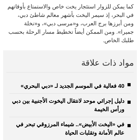
كما يمكن للزوار استئجار يخت خاص والاستمتاع بأوقاتهم
في البحر، إذ سيمر اليخت بأشهر معالم شاطئ دبي،
ومن أبرزها برج العرب، و«مرسى دبي»، و«نخلة
جميرا». ومن الممكن أيضاً تخطيط مسار الرحلة بحسب
طلبك الخاص.
مواد ذات علاقة
40 فعالية في الموسم الجديد لـ «دبي البحري»
دليل إجرائي موحد لانتقال اليخوت الأجنبية بين دبي
ورأس الخيمة
في «اليخت الأبيض».. شيماء المرزوقي تبحر في
عالم الأمانة وتقلبات الحياة