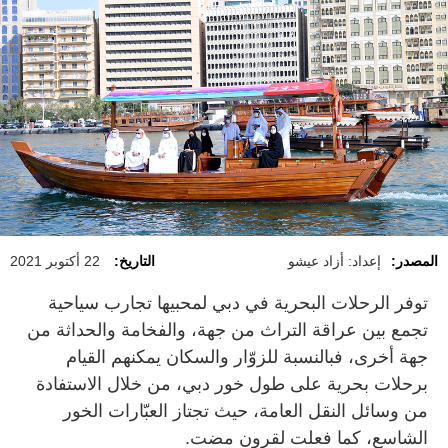
المصدر:
إعداد: أزاد عيشو
التاريخ:
22 أكتوبر 2021
توفر الرحلات البحرية في دبي لمحبيها تجارب سياحية
تجمع بين عراقة التراث من جهة، والفخامة والحداثة من
جهة أخرى، فبالنسبة للزوّار والسكان يمكنهم القيام
برحلات بحرية على طول خور دبي، من خلال الاستفادة
من وسائل النقل العامة، حيث تجتاز العبّارات الخور
الشاسع، كما فعلت لقرون مضت.