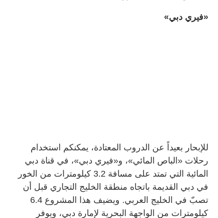
«فيري دبي»
للإبحار بعيداً عن الدروب المعتادة، يمكنكم استخدام
رحلات «الباص المائي»، و«فيري دبي»، في قناة دبي
المائية التي تمتد على مسافة 3.2 كيلومترات من الخور
في دبي القديمة باتجاه منطقة الخليج التجاري قبل أن
تصبّ في الخليج العربي. ويضيف هذا المشروع 6.4
كيلومترات من الواجهة البحرية لإمارة دبي، ويوفر