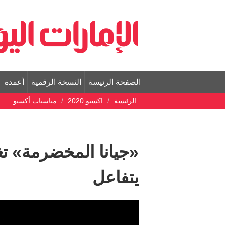
الصفحة الرئيسة
النسخة الرقمية
أعمدة
الرئيسة
اكسبو 2020
مناسبات أكسبو
«جيانا المخضرمة» تغ
يتفاعل