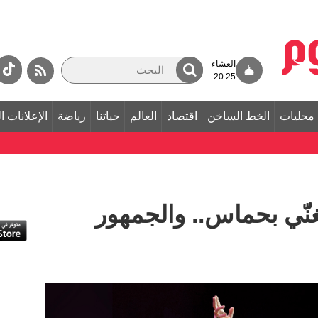
العشاء
20:25
محليات
الخط الساخن
اقتصاد
العالم
حياتنا
رياضة
الإعلانات ا
نّي بحماس.. والجمهور