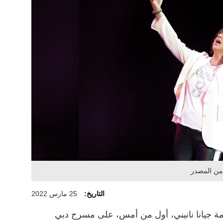
 من المصدر
التاريخ:
25 مارس 2022
مة جيانا نانيني، أول من أمس، على مسرح دبي