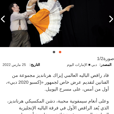
صورة
1/2
المصدر:
دبي ■ الإمارات اليوم
التاريخ:
25 مارس 2022
قاد راقص الباليه العالمي إيزاك هرنانديز مجموعة من
الفنانين لتقديم عرض خاص لجمهور «إكسبو 2020 دبي»،
أول من أمس، على مسرح اليوبيل.
وعلى أنغام سيمفونية محببة، دشن المكسيكي هرنانديز،
الذي يُعد الراقص الأول في فرقة الباليه الإنجليزية