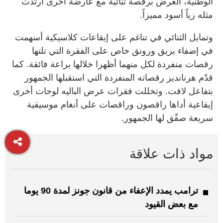
الوطنية، العرض برقصة ثنائية مع عارضة أخرى ارتدت
مثله زياً أسود مميزاً.
وتمايل الثنائي في تناغم على إيقاعات كلاسيكية أسهمت
في إضفاء بريق ورونق خاص على الفقرة التي تلتها
رقصات منفردة لكل منهما أظهرا خلالها براعة فائقة. كما
قدّم هرنانديز رقصاته المنفردة التي استقبلها الجمهور
بتفاعل لافت. وتخللت فقرات عرض الباليه لوحات أخرى
إيقاعية أداها راقصون وراقصات على أنغام موسيقية
سريعة صفّق لها الجمهور.
مواد ذات علاقة
ترامب يمدد الإعفاء من قانون جونز لمدة 90 يوما
مع بعض القيود