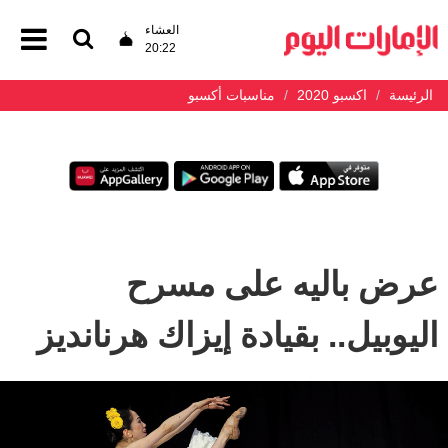
العشاء
20:22
الرئيسة
اكسبو 2020
مناسبات أكسبو
عرض باليه على مسرح
اليوبيل.. بقيادة إيزاك هرنانديز