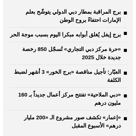
برج المراقبة بمطار دبي الدولي يتوشّح بعلم
الإمارات احتفاءً بروح الوطن
برج إيفل يُغلق أبوابه مبكرا اليوم بسبب موجة الحر
«حرة مركز دبي التجاري» تُسجّل 850 رخصة
جديدة خلال 2025
العبّار: تأجيل مناقصة «برج الخور» 3 أشهر لضبط
الكلفة
«دبي الملاحية» تفتتح مركز أعمال جديداً بـ 160
مليون درهم
«إعمار» تكشف صور مشروع الـ «200 مليار
درهم» الأسبوع المقبل