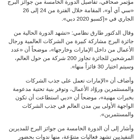
مؤتمر صحافي، تفاصيل الدورة الخامسة من جوائز البرج
«سي آي أو»، المقامة خلال الفترة من 24 إلى 26
الجاري في «إكسبو 2020 دبي».
وقال الدكتور طارق نظامي: «تشهد الدورة الحالية من
جائزة البرج مشاركة كبيرة من الشركات العالمية ورجال
الأعمال من داخل الإمارات وخارجها»، موضحاً أن «عدد
المرشحين للجائزة تجاوز 200 شركة من حول العالم،
وسيتم اختيار 30 فائزاً منها».
وأضاف أن «الإمارات تعمل على جذب الشركات
والمستثمرين وروّاد الأعمال، وتوفر بنية تحتية مدعومة
بخبرات مهنية»، موضحاً أن «دبي استطاعت أن تكون
الواجهة الأولى بين مدن العالم في جذب الشركات
والمستثمرين».
وأشار إلى أن الدورة الخامسة من جوائز البرج للمديرين
التنفيذيين تشهد فعاليات متنوّعة، منها ندوات بحضور