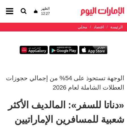
الظهر
12:27
الرئيسة
اقتصاد
محلي
الوجهة تستحوذ على 54% من إجمالي حجوزات
العطلات الشاملة لعام 2026
«دناتا للسفر»: المالديف الأكثر
شعبية للمسافرين الإماراتيين