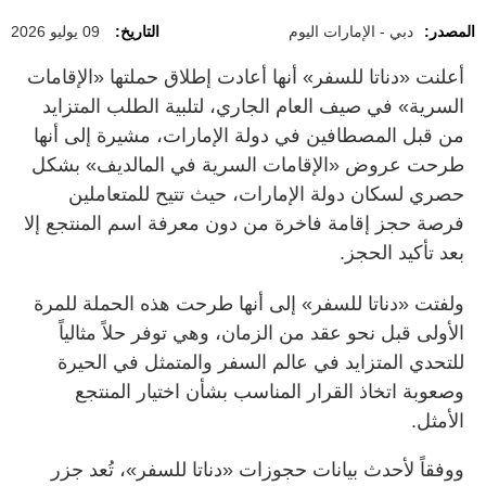
المصدر:
دبي - الإمارات اليوم
التاريخ:
09 يوليو 2026
أعلنت «دناتا للسفر» أنها أعادت إطلاق حملتها «الإقامات
السرية» في صيف العام الجاري، لتلبية الطلب المتزايد
من قبل المصطافين في دولة الإمارات، مشيرة إلى أنها
طرحت عروض «الإقامات السرية في المالديف» بشكل
حصري لسكان دولة الإمارات، حيث تتيح للمتعاملين
فرصة حجز إقامة فاخرة من دون معرفة اسم المنتجع إلا
بعد تأكيد الحجز.
ولفتت «دناتا للسفر» إلى أنها طرحت هذه الحملة للمرة
الأولى قبل نحو عقد من الزمان، وهي توفر حلاً مثالياً
للتحدي المتزايد في عالم السفر والمتمثل في الحيرة
وصعوبة اتخاذ القرار المناسب بشأن اختيار المنتجع
الأمثل.
ووفقاً لأحدث بيانات حجوزات «دناتا للسفر»، تُعد جزر