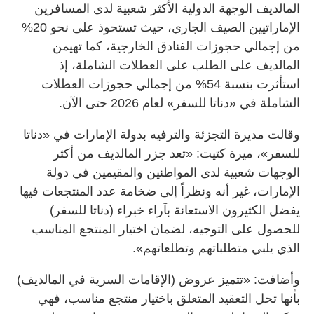
المالديف الوجهة الدولية الأكثر شعبية لدى المسافرين
الإماراتيين الصيف الجاري، حيث تستحوذ على نحو 20%
من إجمالي حجوزات الفنادق الخارجية، كما تهيمن
المالديف على الطلب على العطلات الشاملة، إذ
استأثرت بنسبة 54% من إجمالي حجوزات العطلات
الشاملة في «دناتا للسفر» لعام 2026 حتى الآن.
وقالت مديرة التجزئة والترفيه بدولة الإمارات في «دناتا
للسفر»، ميرة كتيت: «تعد جزر المالديف من أكثر
الوجهات شعبية لدى المواطنين والمقيمين في دولة
الإمارات، غير أنه ونظراً إلى ضخامة عدد المنتجعات فيها
يفضل الكثيرون الاستعانة بآراء خبراء (دناتا للسفر)
للحصول على التوجيه، لضمان اختيار المنتجع المناسب
الذي يلبي متطلباتهم وتطلعاتهم».
وأضافت: «تتميز عروض (الإقامات السرية في المالديف)
بأنها تحل التعقيد المتعلق باختيار منتجع مناسب، فهي