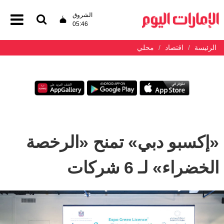
الشروق
05:46
الرئيسة
اقتصاد
محلي
«إكسبو دبي» تمنح «الرخصة
الخضراء» لـ 6 شركات