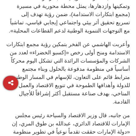
وتمكينها وازدهارها، يمثل محطة محورية في مسيرة
(مجمع ابتكارات الاستدامة)، ضمن رؤية تهدف إلى
تسريع تحقيق أثر بيئي واجتماعي إيجابي قياسي، تماشياً
مع التوجهات التنموية الوطنية لدعم القطاعات المحلية».
وأعربت الهاشمي عن الفخر بتمكين رؤية مجمع ابتكارات
الاستدامة ومنح أولى رخص «إكسبو الخضراء» لعدد من
الشركات والمؤسسات الرائدة التي تشكل اليوم محركاً
أساسياً في منظومة مدفوعة بالحلول وبناء مجتمع
مترابط قائم على التعاون، للإسهام في المسار الوطني
للدولة وأهدافها الطموحة في تنويع الاقتصاد والعمل
المناخي، بهدف صناعة مستقبل أكثر إشراقاً للأجيال
القادمة.
من جانبه، قال وزير الاقتصاد والسياحة رئيس مجلس
الإمارات للاقتصاد الدائري، عبدالله بن طوق المري، إن
«دولة الإمارات حققت تقدماً نوعياً في تطوير منظومة