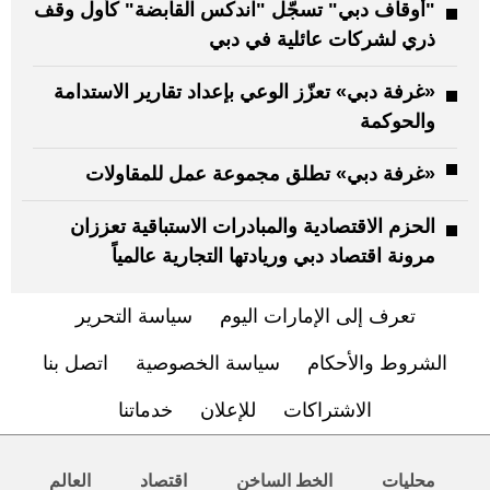
"أوقاف دبي" تسجّل "اندكس القابضة" كأول وقف
ذري لشركات عائلية في دبي
«غرفة دبي» تعزّز الوعي بإعداد تقارير الاستدامة
والحوكمة
«غرفة دبي» تطلق مجموعة عمل للمقاولات
الحزم الاقتصادية والمبادرات الاستباقية تعززان
مرونة اقتصاد دبي وريادتها التجارية عالمياً
تعرف إلى الإمارات اليوم
سياسة التحرير
الشروط والأحكام
سياسة الخصوصية
اتصل بنا
الاشتراكات
للإعلان
خدماتنا
محليات
الخط الساخن
اقتصاد
العالم