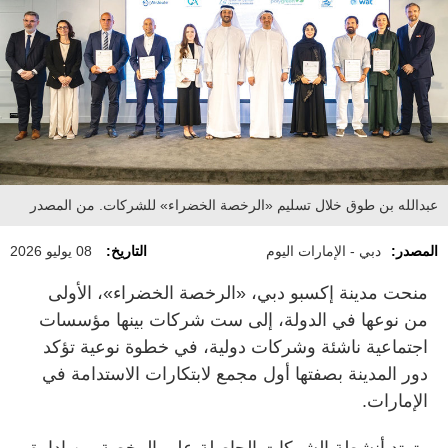
عبدالله بن طوق خلال تسليم «الرخصة الخضراء» للشركات. من المصدر
المصدر:
دبي - الإمارات اليوم
التاريخ:
08 يوليو 2026
منحت مدينة إكسبو دبي، «الرخصة الخضراء»، الأولى
من نوعها في الدولة، إلى ست شركات بينها مؤسسات
اجتماعية ناشئة وشركات دولية، في خطوة نوعية تؤكد
دور المدينة بصفتها أول مجمع لابتكارات الاستدامة في
الإمارات.
وتمتد أنشطة الشركات الحاصلة على الرخصة من إدارة