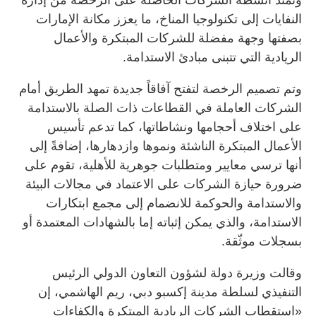
النفايات إلى تكنولوجيا المناخ، ما يعزز مكانة الإمارات
بصفتها وجهة مفضلة للشركات المبتكرة والأعمال
الريادية التي تتبنى مبادئ الاستدامة.
وتم تصميم الرخصة لتفتح آفاقاً جديدة تمهد الطريق أمام
الشركات العاملة في القطاعات ذات الصلة بالاستدامة
على اختلاف أحجامها ونشاطاتها، كما تدعم تأسيس
الأعمال المبتكرة الناشئة ونموها وازدهارها، إضافةً إلى
أنها ترسي معايير ومتطلبات جوهرية للأهلية، تقوم على
ضرورة حيازة الشركات على الاعتماد في مجالات البيئة
والاستدامة والحوكمة للانضمام إلى مجمع ابتكارات
الاستدامة، والذي يمكن إثباته إما بالشهادات المعتمدة أو
بسجلات موثّقة.
وقالت وزيرة دولة لشؤون التعاون الدولي الرئيس
التنفيذي لسلطة مدينة إكسبو دبي، ريم الهاشمي، إن
«استقطاب الشركات الريادية المبتكرة والكفاءات