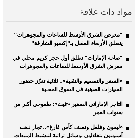
مواد ذات علاقة
"معرض الشرق الأوسط للساعات والمجوهرات"
ينطلق الأربعاء المقبل بـ"إكسبو الشارقة"
"صاغة الإمارات" تطلق أول حجر كريم محلي في
معرض الشرق الأوسط للساعات والمجوهرات
«السعر والتصميم والتقنية».. ثلاثية تعزّز حضور
السيارات الصينية في السوق المحلية
التاجر الإماراتي الصغير «غيث»: طموحي أكبر من
سنوات العمر
«ليمون وفلفل ونصف كأس فارغ».. تجار ذهب
آسيويون يتفاءلون بوسائل تراثية لتنشيط المبيعات