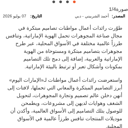
صورة
1/4
المصدر:
أحمد الشربيني - دبي
التاريخ:
07 يوليو 2026
طوّرت رائدات أعمال مواطنات تصاميم مبتكرة في
مجال صناعة المجوهرات تحمل الهوية الإماراتية، وتنافس
طرزاً عالمية مختلفة في الأسواق المحلية، عبر طرح
مجوهرات بتصاميم مبتكرة ومستوحاة من الهوية
الإماراتية والعربية، إضافة إلى دمج تلك التصاميم
بمكونات وأشكال تعبر أو ترتبط بالبيئة الإماراتية.
واستعرضت رائدات أعمال مواطنات لـ«الإمارات اليوم»
أبرز التصاميم المبتكرة والمعاني التي تحملها، لافتات إلى
أنهن دخلن عالم تصميم وتجارة المجوهرات، لتحويل
الشغف وهوايات لديهن إلى مشروعات، ويطمحن
للوصول بتلك التصاميم إلى الأسواق العالمية، وأكدن أن
موديلات المنتجات تنافس طرزاً عالمية في الأسواق
المحلية.