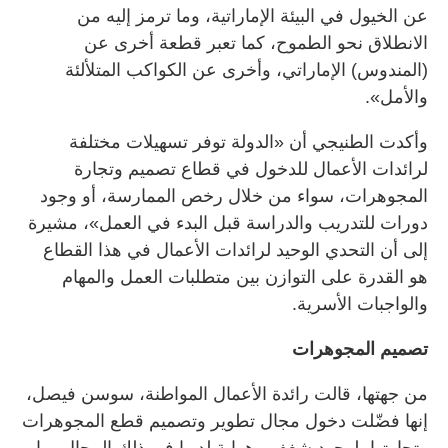
عن الخيول في البيئة الإماراتية، وما ترمز إليه من
الانطلاق نحو الطموح، كما تعبر قطعة أخرى عن
(المندوس) الإماراتي، وأخرى عن الكواكب المتلألئة
والأمل».
وأكدت الطنيجي أن «الدولة توفر تسهيلات مختلفة
لرائدات الأعمال للدخول في قطاع تصميم وتجارة
المجوهرات، سواء من خلال رخص الممارسة، أو وجود
دورات للتدريب والدراسة قبل البدء في العمل»، مشيرة
إلى أن التحدي الوحيد لرائدات الأعمال في هذا القطاع
هو القدرة على التوازن بين متطلبات العمل والمهام
والواجبات الأسرية.
تصميم المجوهرات
من جهتها، قالت رائدة الأعمال المواطنة، سوسن فيصل،
إنها فضّلت دخول مجال تطوير وتصميم قطع المجوهرات
وتجارتها، لوجود شغف وهواية لديها في ذلك المجال، ما