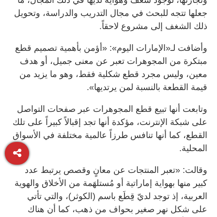
جعلها تتجه للبحث في مجال التدريب والدراسة، وتحويل
ذلك الشغف إلى مشروع لاحقاً.
وأضافت لـ«الإمارات اليوم»: «أؤمن بأهمية تصميم قطع
مبتكرة من المجوهرات تعبر عن معنى جميل، أو هدف
معين، وليس مجرد قطع شكلية فقط، وهو ما يزيد من
قيمة القطعة بالنسبة لمن يرتديها».
وتابعت أنها تبيع قطع المجوهرات عبر صفحات التواصل
على شبكة الإنترنت، مؤكدة أنها تجد إقبالاً كبيراً على تلك
القطع، كما أنها تنافس طرزاً عالمية مختلفة في الأسواق
المحلية.
وقالت: «تعبر المنتجات عن معانٍ وقصص يرتبط عدد
كبير منها بهواية إماراتية أو مُستلهَمة من الأخلاق والهوية
العربية، إذ توجد لديّ قِطَع باسم (الكوثر)، والتي تأتي
على شكل نهر صغير بحواف من ذهب، كما أن هناك