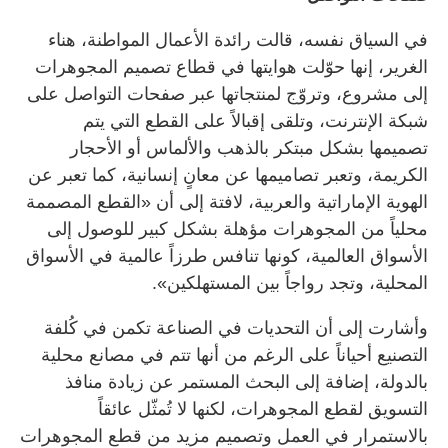
في السياق نفسه، قالت رائدة الأعمال المواطنة، هناء
الغرير، إنها حوّلت هوايتها في قطاع تصميم المجوهرات
إلى مشروع، وتروّج لمنتجاتها عبر صفحات التواصل على
شبكة الإنترنت، وتلقى إقبالاً على القطع التي يتم
تصميمها بشكل مبتكر بالذهب والألماس أو الأحجار
الكريمة، وتعبر تصاميمها عن معانٍ إنسانية، كما تعبر عن
الهوية الإماراتية والعربية، لافتة إلى أن «القطع المصممة
محلياً من المجوهرات مؤهلة بشكل كبير للوصول إلى
الأسواق العالمية، كونها تنافس طرزاً عالمية في الأسواق
المحلية، وتجد رواجاً بين المستهلكين».
وأشارت إلى أن التحديات في الصناعة تكمن في كُلفة
التصنيع أحياناً على الرغم من أنها تتم في مصانع محلية
بالدولة، إضافة إلى البحث المستمر عن زيادة منافذ
التسويق لقطع المجوهرات، لكنها لا تُمثّل عائقاً
بالاستمرار في العمل وتصميم مزيد من قطع المجوهرات