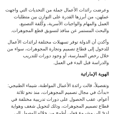
وعرضت رائدات الأعمال جملة من التحديات التي واجهت
عملهن، من أبرزها القدرة على التوازن بين متطلبات
العمل والمهام والواجبات الأسرية، وكُلفة التصنيع،
والبحث المستمر عن منافذ لتسويق قطع المجوهرات.
وأكدن أن الدولة توفر تسهيلات مختلفة لرائدات الأعمال
للدخول إلى قطاع تصميم وتجارة المجوهرات، سواء من
خلال رخص الممارسة، أو وجود دورات للتدريب
والدراسة قبل البدء في العمل.
الهوية الإماراتية
وتفصيلاً، قالت رائدة الأعمال المواطنة، شيماء الطنيجي:
«بدأتُ في مجال تصميم المجوهرات، منذ نحو ثلاثة
أعوام، عقب الحصول على دورات تدريبية مختلفة في
قطاع تصميم المجوهرات، وذلك لتحويل شغف وهواية
لديّ إلى مشروع فعلي أطمح من خلاله للوصول إلى