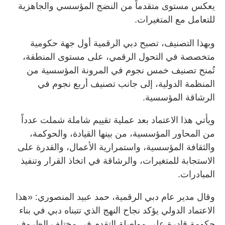
يعكس مستوى متقدماً من النضج المؤسسي والجاهزية
للتعامل مع المتغيرات.
وبهذا التصنيف، تصبح دبي الرقمية أول جهة حكومية
متخصصة في التحول الرقمي، على مستوى المنطقة،
تُمنح تصنيف خمس نجوم في المرونة المؤسسية من
المنظمة الدولية، إلى جانب تصنيف أربع نجوم في
الرشاقة المؤسسية.
ويأتي هذا الاعتماد بعد عملية تقييم شاملة شملت عدداً
من المحاور المؤسسية، من بينها القيادة، والحوكمة،
والثقافة المؤسسية، واستمرارية الأعمال، والقدرة على
الاستجابة للمتغيرات، والرشاقة في اتخاذ القرار وتنفيذ
المبادرات.
وقال مدير عام دبي الرقمية، حمد عبيد المنصوري: «هذا
الاعتماد الدولي يؤكد نجاح النهج الذي تتبناه دبي في بناء
حكومة قادرة على مواصلة التقدم في مختلف الظروف