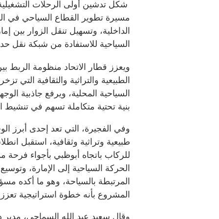
شكل تدشين أولى الرحلات التشغيلية 
مسيرة تطوير القطاع السياحي في الد
الداخلية، وتسهيل تنقل الزوار بين إما
السياحية للاستفادة من شبكة نقل حدي
ويعزز قطار الاتحاد منظومة الربط بي
الطبيعية والتراثية والثقافية التي تزخ
السياحية المحلية، ويرفع جاذبية الوج
بنية تحتية متكاملة تسهم في تنشيط ال
وفي الفجيرة، التي تعد إحدى أبرز ال
طبيعية وتراثية وثقافية، استقبل انطلاق
للركاب باتجاه أبوظبي بأجواء فرحة 
الحركة السياحية إلى الإمارة، وتوسيع
المرتبطة بالسياحة، وهو ما أكده مسؤ
المشروع بأنه خطوة استراتيجية تعزز 
وقال سعيد عبد الله السماحي، مدير دا