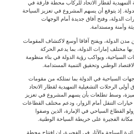
التمهيدية لقطار الاتحاد للركاب محطة فارقة في
ولة. إذ يتوقع أن يسهم المشروع في تعزيز السياحة
رات الدولة، وفتح آفاق جديدة أمام الوجهات
ثة وآمنة ومستدامة.
ن مدن الدولة، ويفتح آفاقا أوسع لاكتشاف المقومات
ر بها مختلف إمارات الدولة، بما يدعم الحركة
هات السياحية، ويواكب رؤية الدولة في بناء منظومة
اقتصاد الوطني وتحقيق التنمية المستدامة.
وجهات السياحية في الدولة بما تمتلكه من مقومات
 أولى الرحلات التشغيلية التمهيدية لقطار الاتحاد
مميزة، وسط تطلعات بأن يسهم المشروع في تعزيز
 خيارات التنقل أمام الزوار، ودعم مختلف القطاعات
ولو القطاع السياحي في الإمارة، الذين وصفوا
مكانة الفجيرة على خريطة السياحة الوطنية.
ئرة السياحة والآثار في الفجيرة، إن افتتاح محطة