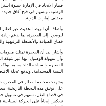
قطار الاتحاد في الإمارة خطوة استرا
الوطنية، وتسهم في فتح آفاق جديدة ل
مختلف إمارات الدولة.
وأضاف أن الربط الحديث عبر قطار الات
للوصول إلى الفجيرة، بما يدعم زيادة
قطاع الضيافة والأنشطة الترفيهية والت
وأشار إلى أن الفجيرة تمتلك مقومات س
وأن سهولة الوصول إليها عبر شبكة ال
القصيرة والسياحة الداخلية، بما يواكب
التنمية المستدامة، وتدفع عجلة الاقتص
وشهدت محطة القطار في الفجيرة حضور
على توثيق هذه اللحظة التاريخية، معب
في قطاع النقل، تسهم في تسهيل حركة
تنعكس إيجاباً على الحركة السياحية 