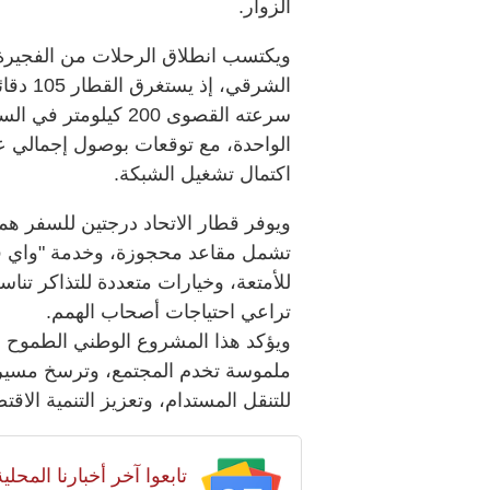
الزوار.
ويكتسب انطلاق الرحلات من الفجيرة أ
الشرقي،
اكتمال تشغيل الشبكة.
ويوفر قطار الاتحاد درجتين للسفر هما 
تشمل مقاعد محجوزة، وخدمة "واي فا
للأمتعة، وخيارات متعددة للتذاكر تن
تراعي احتياجات أصحاب الهمم.
ويؤكد هذا المشروع الوطني الطموح قد
ملموسة تخدم المجتمع، وترسخ مسيرة ال
للتنقل المستدام، وتعزيز التنمية الا
تابعوا آخر أخبارنا المح