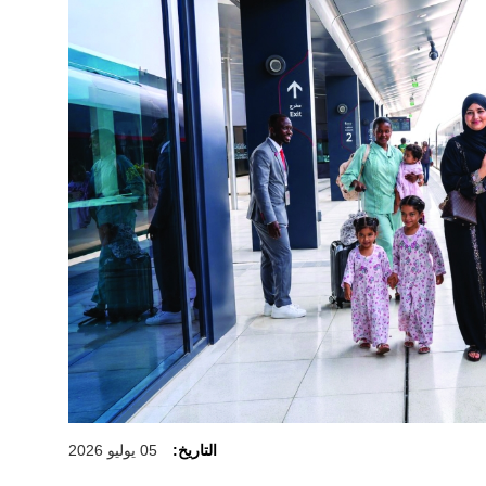
التاريخ:
05 يوليو 2026