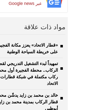
عبر Google news
مواد ذات علاقة
«قطار الاتحاد» يعزز مكانة الفجير
على خريطة السياحة الوطنية
تمهيداً لبدء التشغيل التدريجي لقط
الركاب.. محطة الفجيرة أول مح
ركاب مكتملة في شبكة قطارات
الاتحاد
خالد بن محمد بن زايد يدشّن مح
قطار الركاب بمدينة محمد بن زاي
أبوظبي