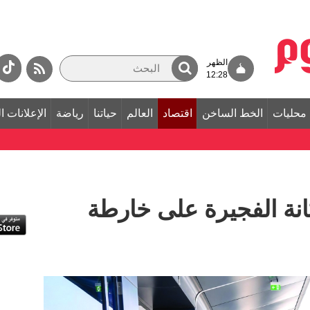
الظهر
12:28
محليات
الخط الساخن
اقتصاد
العالم
حياتنا
رياضة
الإعلانات ا
كانة الفجيرة على خارطة