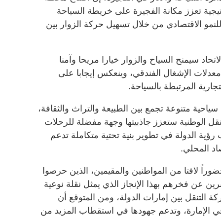
تيجية تعزز مكانة الفجيرة على خريطة السياحة
لنمو الاقتصادي من خلال تسهيل حركة الزوار بين
حاد سيمنح السياح والزوار خيارا مريحا وآمنا
 معدلات الإشغال الفندقي، وينعكس إيجابا على
جارية المرتبطة بالسياحة.
ياحية متنوعة تجمع بين الطبيعة والتراث والثقافة،
نقل الوطنية ستعزز جاذبيتها وجهة مفضلة للرحلات
 رؤية الدولة في تطوير بنية تحتية متكاملة تدعم
اد المحلي.
اً لافتا من المواطنين والمقيمين، الذين حرصوا
رين عن فخرهم بهذا الإنجاز الذي يمثل نقلة نوعية
 التنقل بين إمارات الدولة، ومن المتوقع أن
في الإمارة، وتدعم جهودها في استقطاب المزيد من