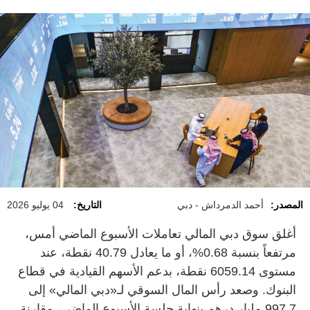
المصدر:
أحمد الدمرداش - دبي
التاريخ:
04 يوليو 2026
أغلق سوق دبي المالي تعاملات الأسبوع الماضي أمس،
مرتفعاً بنسبة 0.68%، أو ما يعادل 40.79 نقطة، عند
مستوى 6059.14 نقطة، بدعم الأسهم القيادية في قطاع
البنوك. وصعد رأس المال السوقي لـ«دبي المالي» إلى
997.7 مليار درهم بنهاية جلسة الأسبوع الماضي، مقارنة