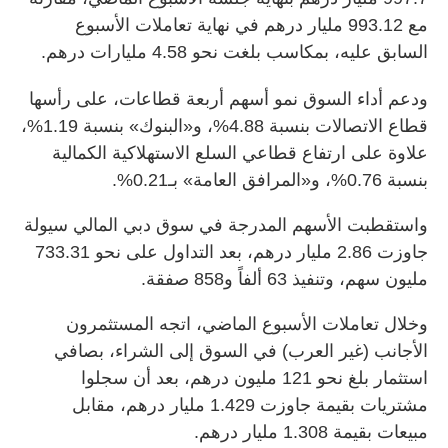
مع 993.12 مليار درهم في نهاية تعاملات الأسبوع
السابق عليه، بمكاسب بلغت نحو 4.58 مليارات درهم.
ودعم أداء السوق نمو أسهم أربعة قطاعات، على رأسها
قطاع الاتصالات بنسبة 4.88%، و«البنوك» بنسبة 1.19%،
علاوة على ارتفاع قطاعي السلع الاستهلاكية الكمالية
بنسبة 0.76%، و«المرافق العامة» بـ0.21%.
واستقطبت الأسهم المدرجة في سوق دبي المالي سيولة
جاوزت 2.86 مليار درهم، بعد التداول على نحو 733.31
مليون سهم، وتنفيذ 63 ألفاً و858 صفقة.
وخلال تعاملات الأسبوع الماضي، اتجه المستثمرون
الأجانب (غير العرب) في السوق إلى الشراء، بصافي
استثمار بلغ نحو 121 مليون درهم، بعد أن سجلوا
مشتريات بقيمة جاوزت 1.429 مليار درهم، مقابل
مبيعات بقيمة 1.308 مليار درهم.