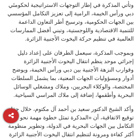
وتأتي المذكرة في إطار التوجهات الاستراتيجية لحكومتَي
دبي ورأس الخيمة، الرامية إلى تعزيز التكامل المؤسسي
بين الجهات الحكومية، وترسيخ أطر التعاون الداعمة
للتنمية الاقتصادية واللوجستية، وتبني أفضل الممارسات
العالمية في تنظيم حركة اليخوت الأجنبية الزائرة.
وبموجب المذكرة، سيعمل الطرفان على إعداد دليل
إجرائي موحد ينظم انتقال اليخوت الأجنبية الزائرة
وقوارب النزهة الأجنبية بين دبي ورأس الخيمة، ويوضح
أدوار ومسؤوليات الجهات المعنية، بما يشمل السلطات
المختصة، والوكلاء البحريين، وملاك ومشغلي الوسائل
البحرية وأطقمها، إضافة إلى ملاك المراسي السياحية.
وأكد الشيخ الدكتور سعيد بن أحمد آل مكتوم، خلال حفل
توقيع الاتفاقية، أن «المذكرة تمثل خطوة مهمة نحو تعزيز
التكامل بين الجهات البحرية في الدولة، وتطوير منظومة
أكثر كفاءة ومرونة لتنظيم انتقال اليخوت الأجنبية الزائرة