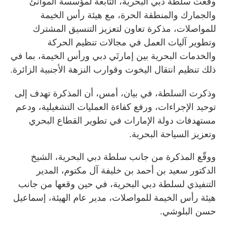
وقّعت سلطة دبي البحرية، التابعة لمؤسسة الموانئ
والجمارك والمنطقة الحرة، مع هيئة رأس الخيمة
للمواصلات، مذكرة تعاون لتعزيز التنسيق المشترك
وتطوير آليات العمل في مجالات تنظيم الحركة
والخدمات البحرية بين إمارتَي دبي ورأس الخيمة، بما في
ذلك تنظيم انتقال اليخوت وقوارب النزهة الأجنبية الزائرة.
وذكرت السلطة، في بيان، أمس، أن المذكرة تهدف إلى
توحيد الإجراءات، ورفع كفاءة العمليات التشغيلية، ودعم
مستهدفات دولة الإمارات في تطوير القطاع البحري
وتعزيز السياحة البحرية.
ووقّع المذكرة من جانب سلطة دبي البحرية، الشيخ
الدكتور سعيد بن أحمد بن خليفة آل مكتوم، المدير
التنفيذي لسلطة دبي البحرية، في حين وقعها من جانب
هيئة رأس الخيمة للمواصلات، مدير عام الهيئة، إسماعيل
حسن البلوشي.