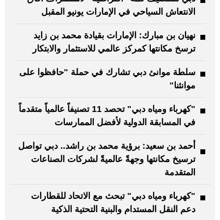
الانتعاش السياحي في الإمارات يونيو المقبل
نهيان بن مبارك: الإمارات بقيادة محمد بن زايد
ترسخ مكانتها كمركز عالمي للاستثمار والابتكار
سلطة موانئ دبي تشارك في حملة "حافظوا على
موانئنا"
"كهرباء ومياه دبي" تحصد 11 تصنيفاً عالمياً متقدماً
في المسابقة الدولية لأفضل الممارسات
أحمد بن سعيد: برؤية محمد بن راشد.. دبي تواصل
ترسيخ مكانتها وجهةً عالميةً لشركات الصناعات
المتقدمة
"كهرباء ومياه دبي" تبحث مع الاتحاد للقطارات
دعم النقل المستدام والبنية التحتية الذكية