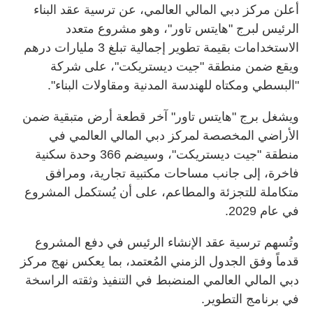
أعلن مركز دبي المالي العالمي، عن ترسية عقد البناء
الرئيس لبرج "هايتس تاور"، وهو مشروع متعدد
الاستخدامات بقيمة تطوير إجمالية تبلغ 3 مليارات درهم
ويقع ضمن منطقة "جيت ديستريكت"، على شركة
"البسطي ومكتاه للهندسة المدنية ومقاولات البناء".
ويشغل برج "هايتس تاور" آخر قطعة أرض متبقية ضمن
الأراضي المخصصة لمركز دبي المالي العالمي في
منطقة "جيت ديستريكت"، وسيضم 366 وحدة سكنية
فاخرة، إلى جانب مساحات مكتبية تجارية، ومرافق
متكاملة للتجزئة والمطاعم، على أن يُستكمل المشروع
في عام 2029.
وتُسهم ترسية عقد الإنشاء الرئيس في دفع المشروع
قدماً وفق الجدول الزمني المُعتمد، بما يعكس نهج مركز
دبي المالي العالمي المنضبط في التنفيذ وثقته الراسخة
في برنامج التطوير.