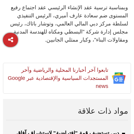
وبمناسبة ترسية عقد الإنشاء الرئيسي عقد اجتماع رفيع
المستوى ضم سعادة عارف أميري، الرئيس التنفيذي
لسلطة مركز دبي المالي العالمي، وتوشار باثاك، رئيس
مجلس إدارة شركة "البسطي ومكتاه للهندسة المدنية
ومقاولات البناء"، وكبار ممثلي الجانبين.
تابعوا آخر أخبارنا المحلية والرياضية وآخر
المستجدات السياسية والإقتصادية عبر Google
news
مواد ذات علاقة
دبي تستضيف قمة "افتراضية" لاستشراف آفاق