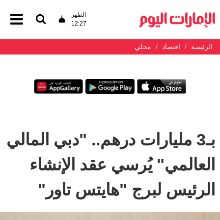
الظهر
12:27
الرئيسة
اقتصاد
محلي
بـ3 مليارات درهم.. "دبي المالي
العالمي" يُرسي عقد الإنشاء
الرئيس لبرج "هايتس تاور"