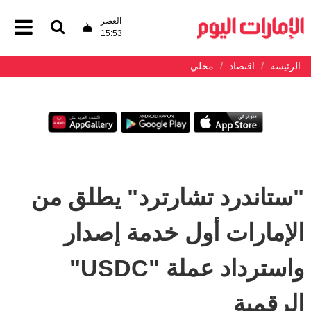
العصر
15:53
الرئيسة
اقتصاد
محلي
"ستاندرد تشارترد" يطلق من
الإمارات أول خدمة إصدار
واسترداد عملة "USDC"
الرقمية