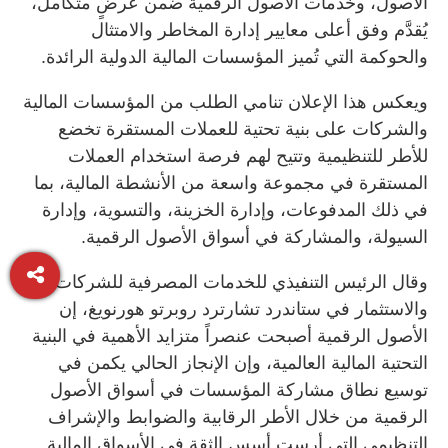
الأصول، وخدمات الأصول الرقمية ضمن عرضٍ متكامل،
يُقدَّم وفق أعلى معايير إدارة المخاطر والامتثال
والحوكمة التي تُميز المؤسسات المالية الدولية الرائدة.
ويعكس هذا الإعلان تنامي الطلب من المؤسسات المالية
والشركات على بنية تحتية للعملات المستقرة تخضع
للأطر للتنظيمية وتتيح لهم فرصة استخدام العملات
المستقرة في مجموعة واسعة من الأنشطة المالية، بما
في ذلك المدفوعات، وإدارة الخزينة، والتسوية، وإدارة
السيولة، والمشاركة في أسواق الأصول الرقمية.
وقال الرئيس التنفيذي للخدمات المصرفية للشركات
والاستثمار في ستاندرد تشارترد روبرتو هورنويغ، إن
الأصول الرقمية أصبحت عنصراً متزايد الأهمية في البنية
التحتية المالية العالمية، وإن الإنجاز الحالي يكمن في
توسيع نطاق مشاركة المؤسسات في أسواق الأصول
الرقمية من خلال الأطر الرقابية والضوابط والإشراف
التنظيمي التي أرست أسس الثقة في الأسواق المالية