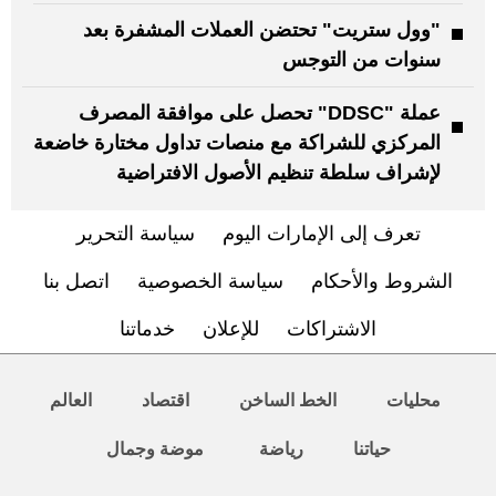
"وول ستريت" تحتضن العملات المشفرة بعد
سنوات من التوجس
عملة "DDSC" تحصل على موافقة المصرف
المركزي للشراكة مع منصات تداول مختارة خاضعة
لإشراف سلطة تنظيم الأصول الافتراضية
تعرف إلى الإمارات اليوم
سياسة التحرير
الشروط والأحكام
سياسة الخصوصية
اتصل بنا
الاشتراكات
للإعلان
خدماتنا
محليات
الخط الساخن
اقتصاد
العالم
حياتنا
رياضة
موضة وجمال