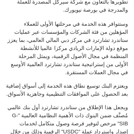
تطويرها بالتعاون مع شركة سيركل المصدرة للعملة
والمدرجة في بورصة نيويورك.
وستتوافر هذه الخدمة في مرحلتها الأولى للعملاء
المؤهلين من فئة الشركات والمؤسسات عبر عمليات
ستاندرد تشارترد في مركز دبي المالي العالمي، بما يعزز
موقع دولة الإمارات الريادي مركزا عالميا للأنشطة
المنظمة في مجال الأصول الرقمية، ويمثل المرحلة
الأولى من إستراتيجية ستاندرد تشارترد العالمية الأوسع
في مجال العملات المستقرة.
ويعتزم البنك توسيع نطاق هذه الخدمة إلى أسواق إضافية
بعد الحصول على الموافقات التنظيمية وجاهزية الأسواق.
ويجعل هذا الإطلاق من ستاندرد تشارترد أول بنك عالمي
مُصنَّف ضمن البنوك ذات الأهمية النظامية العالمية "G-
SIB" مرخص لتوفير فرصة وصول متكامل لخدمات
إصدار واسترداد عملة "USDC" الرقمية وذلك من خلال