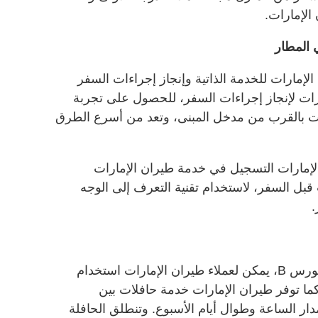
 الإمارات.
 المطار
لإمارات للخدمة الذاتية وإنجاز إجراءات السفر
مارات لإنجاز إجراءات السفر، للحصول على تجربة
ات بالقرب من مدخل المبنى، وتعد من أسرع الطرق
الإمارات التسجيل في خدمة طيران الإمارات
 قبل السفر، لاستخدام تقنية التعرف إلى الوجه
.
عند التنقل بين الكونكورس A والكونكورس B، يمكن لعملاء طيران الإمارات استخدام
طار المجاني داخل المبنى رقم 3. كما توفر طيران الإمارات خدمة حافلات بين
A والكونكورس C على مدار الساعة وطوال أيام الأسبوع. وتنطلق الحافلة