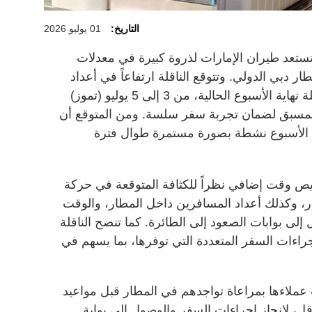
التاريخ:
01 يوليو 2026
ستعد طيران الإمارات لذروة كبيرة في معدلات
 عبر المبنى رقم 3 في مطار دبي الدولي. وتتوقع الناقلة ارتفاعاً في أعداد
المسافرين المغادرين اعتباراً من عطلة نهاية الأسبوع الحالية، من 3 إلى 5 يوليو (تموز)
 المسبق لضمان تجربة سفر سلسة. ومن المتوقع أن
 الأسبوع نشطة بصورة مستمرة طوال فترة
يص وقت إضافي نظراً للكثافة المتوقعة في حركة
ر، وكذلك أعداد المسافرين داخل المطار، والوقت
لى بوابات الصعود إلى الطائرة. كما تنصح الناقلة
إجراءات السفر المتعددة التي توفرها، بما يسهم في
 عملاءها بمراعاة تواجدهم في المطار قبل مواعيد
 ساعات على الأقل، لإنجاز إجراءات السفر والوصول إلى بوابة