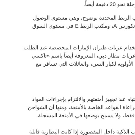
تب الربط المحددة بوضوح، وهي مستوى الوصول
بجوار مكتب الربط المركزي في الكونكورس A، ومكتب الربط E في مستوى السوق
ستخدام عربات طيران الإمارات المخصصة عند الطلب
عربات مطار دبي، المعروفة أيضاً باسم «تاكسي
الأولوية لكبار السن، والعائلات التي تسافر مع
باه عند تجهيز أمتعتهم والالتزام بإجراءات المواد
اعاة القواعد الخاصة بالأمتعة، ومنها أن الشواحن
فقط، ولا يسمح بوضعها في الأمتعة المسجلة.
الذكية داخل المقصورة إذا كانت البطارية قابلة