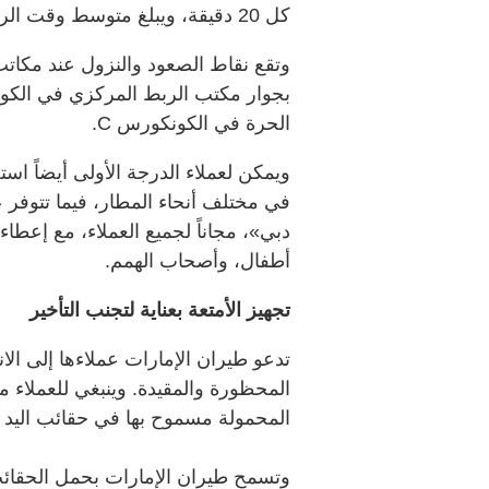
كل 20 دقيقة، ويبلغ متوسط وقت الرحلة نحو 20 دقيقة أيضاً.
وتقع نقاط الصعود والنزول عند مكا
الحرة في الكونكورس C.
ويمكن لعملاء الدرجة الأولى أيضاً ا
في مختلف أنحاء المطار، فيما تتوفر 
دبي»، مجاناً لجميع العملاء، مع إعطاء 
أطفال، وأصحاب الهمم.
تجهيز الأمتعة بعناية لتجنب التأخير
تدعو طيران الإمارات عملاءها إلى الانت
المحظورة والمقيدة. وينبغي للعملاء مر
المحمولة مسموح بها في حقائب اليد 
وتسمح طيران الإمارات بحمل الحقائب 