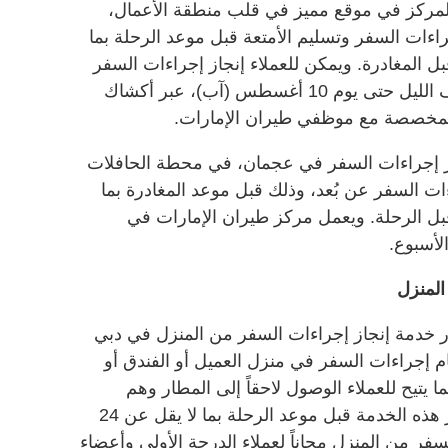
المركز في موقع مميز في قلب منطقة الأعمال،
جراءات السفر وتسليم الأمتعة قبل موعد الرحلة بما
عة وحتى 4 ساعات قبل المغادرة. ويمكن للعملاء إنجاز إجراءات السفر
يومياً بين الساعة 8 صباحاً و12 منتصف الليل حتى يوم 10 أغسطس (آب)، عبر أكشاك
 المخصصة مع موظفي طيران الإمارات.
از إجراءات السفر في عجمان، في محطة الحافلات
ءات السفر عن بُعد، وذلك قبل موعد المغادرة بما
عة وحتى 4 ساعات قبل الرحلة. ويعمل مركز طيران الإمارات في
لأسبوع.
المنزل
تيار خدمة إنجاز إجراءات السفر من المنزل في دبي
م إجراءات السفر في منزل العميل أو الفندق أو
ا يتيح للعملاء الوصول لاحقاً إلى المطار وهم
يحملون حقائب اليد فقط. ويجب حجز هذه الخدمة قبل موعد الرحلة بما لا يقل عن 24
فر من المنزل مجاناً لعملاء الدرجة الأولى وأعضاء