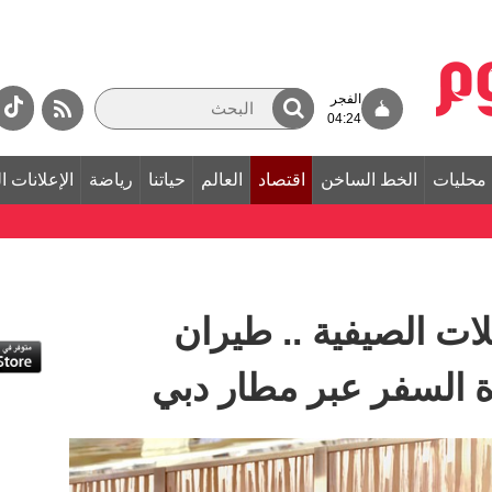
الفجر
04:24
محليات
الخط الساخن
اقتصاد
العالم
حياتنا
رياضة
الإعلانات ا
ات الصيفية .. طيران
ة السفر عبر مطار دبي