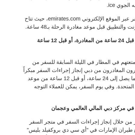
لجوي ice.
كما يمكن للعملاء إنجاز إجراءات السفر عبر الموقع الإلكتروني emirates.com، حيث تتاح
التطبيق قبل موعد مغادرة الرحلة بـ48 ساعة.
إنجاز إجراءات السفر وتسليم الأمتعة قبل 24 ساعة من المغادرة، أو قبل 12 ساعة
متعتهم في المطار في الليلة السابقة للسفر من
ن المغادرون من دبي إنجاز إجراءات السفر مبكراً
وتسليم أمتعتهم قبل موعد المغادرة بما يصل إلى 24 ساعة، أو قبل 12 ساعة من موعد
المتحدة. وفي يوم السفر، يمكن للعملاء التوجه
 في مركز دبي المالي العالمي وعجمان
ر من خلال إنجاز إجراءات السفر في متجر السفر
ع طيران الإمارات في "أي سي دي بروكفيلد بليس"