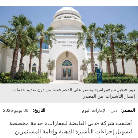
دور «نخيل» و«مِراس» يقتصر على الدعم فقط من دون تقديم خدمات
إصدار التأشيرات. من المصدر
المصدر:
دبي - الإمارات اليوم
التاريخ:
30 يونيو 2026
أطلقت شركة «دبي القابضة للعقارات» خدمة مخصصة
لتسهيل إجراءات التأشيرة الذهبية وإقامة المستثمرين