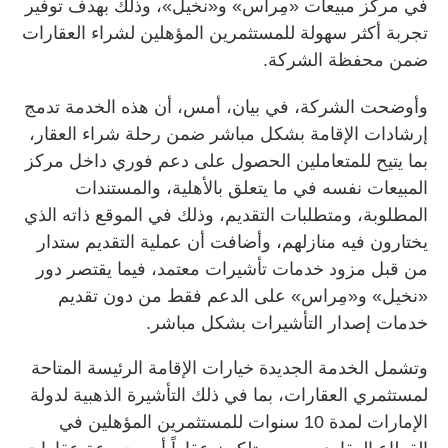
في مركز مبيعات «مِراس» و«نخيل»، وذلك بهدف توفير
تجربة أكثر سهولة للمستثمرين المؤهلين لشراء العقارات
ضمن محفظة الشركة.
وأوضحت الشركة، في بيان، أمس، أن هذه الخدمة تدمج
إرشادات الإقامة بشكل مباشر ضمن رحلة شراء العقار،
بما يتيح للمتعاملين الحصول على دعم فوري داخل مركز
المبيعات نفسه في ما يتعلق بالأهلية، والمستندات
المطلوبة، ومتطلبات التقديم، وذلك في الموقع ذاته الذي
يختارون فيه منازلهم، وأضافت أن عملية التقديم ستدار
من قبل مزود خدمات تأشيرات معتمد، فيما يقتصر دور
«نخيل» و«مِراس» على الدعم فقط من دون تقديم
خدمات إصدار التأشيرات بشكل مباشر.
وتشمل الخدمة الجديدة خيارات الإقامة الرئيسة المتاحة
لمستثمري العقارات، بما في ذلك التأشيرة الذهبية لدولة
الإمارات لمدة 10 سنوات للمستثمرين المؤهلين في