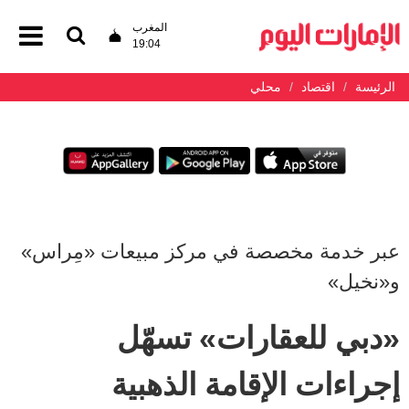
المغرب
19:04
الرئيسة
اقتصاد
محلي
عبر خدمة مخصصة في مركز مبيعات «مِراس»
و«نخيل»
«دبي للعقارات» تسهّل
إجراءات الإقامة الذهبية