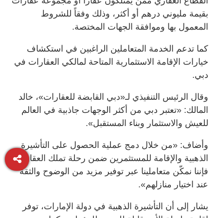
القطاع العقاري ممن يمتلكون عقاراً أو مجموعة عقارات
بقيمة مليوني درهم أو أكثر، وذلك وفقاً للشروط
المعمول بها وموافقة الجهات المختصة.
كما تدعم الخدمة المتعاملين الراغبين في استكشاف
خيارات الإقامة الاستثمارية المتاحة لمالكي العقارات في
دبي.
وقال الرئيس التنفيذي لـ«دبي القابضة للعقارات»، خالد
المالك: «تعتبر دبي من أكثر الوجهات جاذبية في العالم
للعيش والاستثمار وبناء المستقبل».
وأضاف: «من خلال دمج عملية الحصول على التأشيرة
الذهبية والإقامة للمستثمرين ضمن رحلة تملك العقار،
فإننا نمكّن متعاملينا عبر توفير مزيد من الوضوح والثقة
عند اختيار منازلهم».
يشار إلى أن التأشيرة الذهبية في دولة الإمارات، توفر