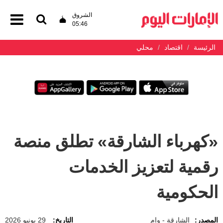
الشروق
05:46
الرئيسة
اقتصاد
محلي
«كهرباء الشارقة» تطلق منصة
رقمية لتعزيز الخدمات
الحكومية
المصدر:
الشارقة - وام
التاريخ:
29 يونيو 2026