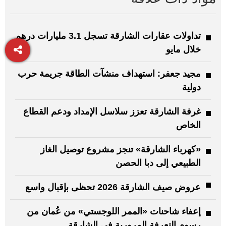
تداولات عقارات الشارقة تسجل 3.1 مليارات درهم
خلال مايو
مجيد جعفر: استهداف منشآت الطاقة جريمة حرب
دولية
غرفة الشارقة تعزز سلاسل الإمداد ودعم القطاع
الخاص
«كهرباء الشارقة» تنجز مشروع توصيل الغاز
الطبيعي إلى دبا الحصن
عروض صيف الشارقة 2026 تحظى بإقبال واسع
إعفاء شاحنات «الممر اللوجستي» من عُمان من
رسوم التعرفة المرورية في الشارقة