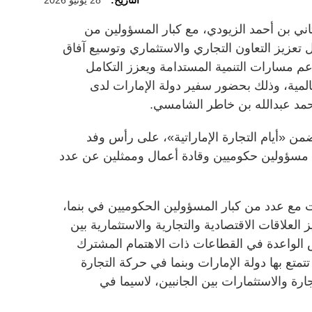
التاريخ:
28 يونيو 2026
ثاني بن أحمد الزيودي، مع كبار المسؤولين من
تعزيز التعاون التجاري والاستثماري وتوسيع آفاق
دعم مسارات التنمية المستدامة ويعزز التكامل
المية، وذلك بحضور سفير دولة الإمارات لدى
محمد عبدالله بن خاطر الشامسي.
من «أيام التجارة الإماراتية»، على رأس وفد
 مسؤولين حكوميين وقادة أعمال وممثلين عن عدد
 مع عدد من كبار المسؤولين الحكوميين في بنما،
علاقات الاقتصادية والتجارية والاستثمارية بين
الواعدة في القطاعات ذات الاهتمام المشترك
تمتع بها دولة الإمارات وبنما في حركة التجارة
ارة والاستثمارات بين الجانبين، لاسيما في