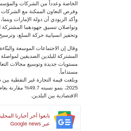
الخاصة وعدداً من الشركات والمؤسسا
وفرص التعاون الممكنة مع الشركات ال
وأكد الزيودي أن دولة الإمارات وبنما، 
وتواصلان تنسيق جهودهما المشتركة لد
وتحفيز انسيابية حركة السلع، وترسيخ 
وقال إن الاجتماعات الموسعة والبنّاءة
المشتركة للبلدين الصديقين لمواصلة الا
مستويات جديدة وتوسيع مجالات التعاون 
مستداماً.
الاقتصادية بين البلدين.
تابعوا آخر أخبارنا المح
عبر Google news