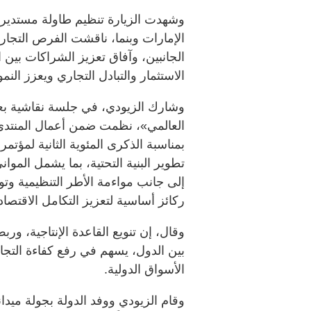
وشهدت الزيارة تنظيم طاولة مستدي
الإمارات وبنما، ناقشت الفرص التجاري
الجانبين، وآفاق تعزيز الشراكات بين 
الاستثمار والتبادل التجاري ويعزز النم
وشارك الزيودي، في جلسة نقاشية بعنوا
العالمي»، نظمت ضمن أعمال المنتدى ا
تطوير البنية التحتية، بما يشمل المو
إلى جانب مواءمة الأطر التنظيمية وتو
ركائز أساسية لتعزيز التكامل الاقتصا
وقال، إن تنويع القاعدة الإنتاجية، ورب
بين الدول، يسهم في رفع كفاءة التجار
الأسواق الدولية.
وقام الزيودي ووفد الدولة بجولة ميدان