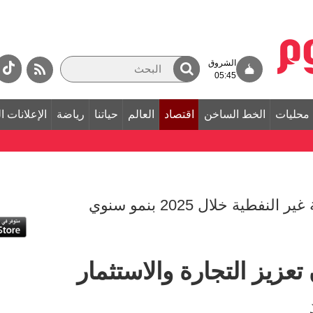
الشروق
05:45
محليات
الخط الساخن
اقتصاد
العالم
حياتنا
رياضة
الإعلانات ا
186 مليون دولار التجارة الثنائية غير النفطية خلال 2025 بنمو سنوي
 تعزيز التجارة والاستثمار