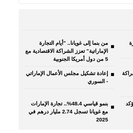
ة
من بنما إلى غويانا.. "أيام التجارة
الإماراتية" تعزز الشراكة الاقتصادية مع
5 من دول أمريكا الجنوبية
شراكة
إعادة تشكيل مجلس الأعمال الإماراتي
- السوري
ؤكد
بنمو قياسي 48.4%.. تجارة الإمارات
مع غويانا تسجل 2.74 مليار درهم في
2025