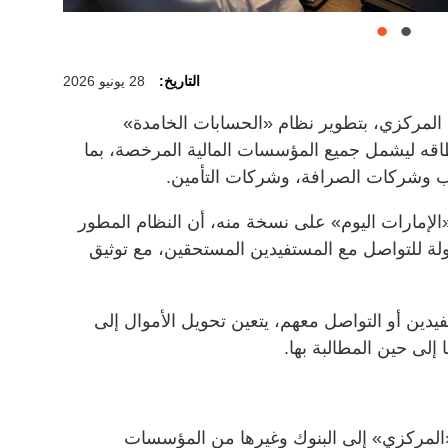
التاريخ:
28 يونيو 2026
 المركزي، بتطوير نظام «الحسابات الخامدة»
طاقه ليشمل جميع المؤسسات المالية المرخصة، بما
تب وشركات الصرافة، وشركات التأمين.
إمارات اليوم» على نسخة منه، أن النظام المطور
لة للتواصل مع المستفيدين المستحقين، مع توثيق
يدين أو التواصل معهم، يتعين تحويل الأموال إلى
إلى حين المطالبة بها.
 «المركزي» إلى البنوك وغيرها من المؤسسات