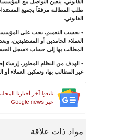
القانوني، يتعين التواصل مع المؤسسة 
طلب المطالبة مرفقاً بجميع المستندات
القانوني.
• بحسب التعميم، يجب على المؤسسة ال
العملاء الخامدين أو المستفيدين، وبعد
المطالب بها إلى حساب «سجل الحسابا
• الهدف من النظام المطور، إرساء إط
غير المطالب بها، وتمكين العملاء أو ال
تابعوا آخر أخبارنا المح
عبر Google news
مواد ذات علاقة