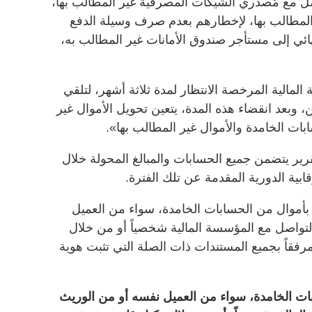
اصل مع مُصدري الشيكات المصرفية غير المطالب بها،
ر المطالب بها، لإخطارهم بعدم صرف وسيلة الدفع
ئي إلى مستأجر صندوق الأمانات غير المطالب به،
الية المرخصة الانتظار لمدة ثلاثة أشهر، لتلقي
، وبعد انقضاء هذه المدة، يتعين تحويل الأموال غير
ت الخامدة والأموال غير المطالب بها».
ير يتضمن جميع الحسابات والمبالغ المحولة خلال
ابية الدورية المقدمة عن تلك الفترة.
 بأموال من الحسابات الخامدة، سواء من العميل
التواصل مع المؤسسة المالية شخصياً أو من خلال
رفقاً بجميع المستندات ذات الصلة التي تثبت هوية
بات الخامدة، سواء من العميل نفسه أو من الوريث