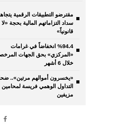
مقترضو التطبيقات الرقمية يتجاه
سداد التزاماتهم المالية بحجة «لا 
قانونياً»
%94.4 انخفاضاً في غرامات
«المركزي» بحق الجهات المرخص
خلال 6 أشهر
«يخسرون أموالهم مرتين».. ضحاي
التداول الوهمي فريسة لمحامين
مزيفين