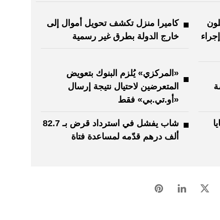
لون
كاميرا منزل تكشف تحويل أموال إلى
إجراء
خارج الدولة بطرق غير رسمية
«المركزي» يُلزم البنوك بتعويض
ة
المتعرضين لاحتيال نتيجة إرسال
«أو.تي.بي» فقط
ا
شاب يفشل في استرداد قرض بـ 82.7
ألف درهم قدّمه لمساعدة فتاة