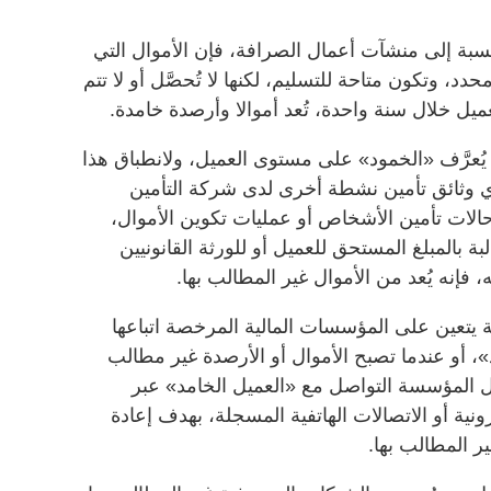
سبة إلى منشآت أعمال الصرافة، فإن الأموال التي
دد، وتكون متاحة للتسليم، لكنها لا تُحصَّل أو لا تتم
عميل خلال سنة واحدة، تُعد أموالا وأرصدة خامدة.
، يُعرَّف «الخمود» على مستوى العميل، ولانطباق هذا
ي وثائق تأمين نشطة أخرى لدى شركة التأمين
 حالات تأمين الأشخاص أو عمليات تكوين الأموال،
 بالمبلغ المستحق للعميل أو للورثة القانونيين
فإنه يُعد من الأموال غير المطالب بها.
يتعين على المؤسسات المالية المرخصة اتباعها
أو عندما تصبح الأموال أو الأرصدة غير مطالب
ول المؤسسة التواصل مع «العميل الخامد» عبر
رونية أو الاتصالات الهاتفية المسجلة، بهدف إعادة
ر المطالب بها.