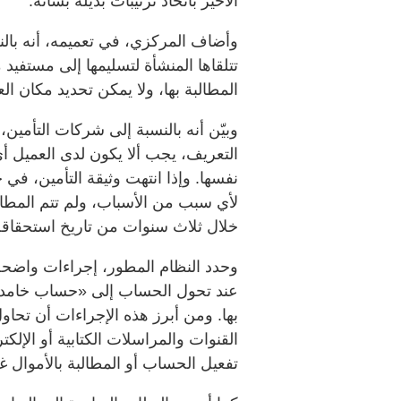
الأخير باتخاذ ترتيبات بديلة بشأنه.
وأضاف المركزي، في تعميمه، أنه بالن
تتلقاها المنشأة لتسليمها إلى مستفيد مح
المطالبة بها، ولا يمكن تحديد مكان ال
وبيّن أنه بالنسبة إلى شركات التأمين
التعريف، يجب ألا يكون لدى العميل أ
نفسها. وإذا انتهت وثيقة التأمين، في
لأي سبب من الأسباب، ولم تتم المطالبة
خلال ثلاث سنوات من تاريخ استحقاقه، 
وحدد النظام المطور، إجراءات واضحة 
عند تحول الحساب إلى «حساب خامد»، 
بها. ومن أبرز هذه الإجراءات أن تحا
القنوات والمراسلات الكتابية أو الإلكت
تفعيل الحساب أو المطالبة بالأموال غي