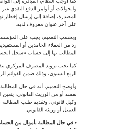
كما أوجب النظام، المبادرة إلى التو
والحوالات أو أوامر الدفع النقدي غي
المصدرة، إضافة إلى إرسال إخطار نها
على آخر عنوان معروف لديه.
وبحسب التعميم، يجب على المؤسسة الم
رد من العملاء الخامدين أو المستفيدين
المطالب بها إلى حساب «سجل الحسابا
كما يجب تزويد المصرف المركزي بتقر
الربع السنوي، وذلك ضمن القوائم الرق
وأوضح التعميم، أنه في حال المطالبة
نفسه أو من الوريث القانوني، يتعين 
وكيل قانوني، وتقديم طلب المطالبة م
العميل أو وريثه القانوني.
• في حال المطالبة بأموال من الحسا