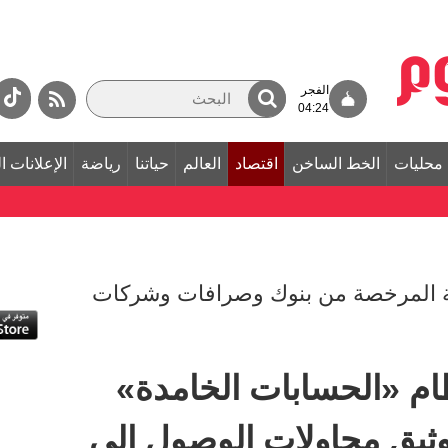
الفجر
04:24
محليات
الخط الساخن
اقتصاد
العالم
حياتنا
رياضة
الإعلانات ا
ة المرخصة من بنوك وصرافات وشركات
م «الحسابات الخامدة»
وثيق محاولات الوصول إلى