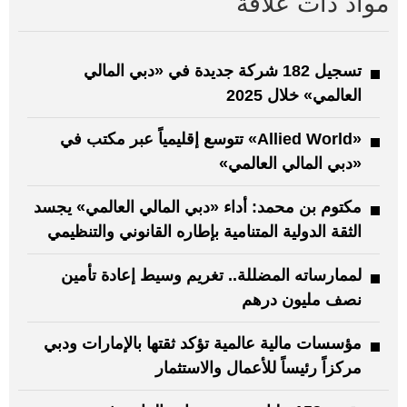
مواد ذات علاقة
تسجيل 182 شركة جديدة في «دبي المالي
العالمي» خلال 2025
«Allied World» تتوسع إقليمياً عبر مكتب في
«دبي المالي العالمي»
مكتوم بن محمد: أداء «دبي المالي العالمي» يجسد
الثقة الدولية المتنامية بإطاره القانوني والتنظيمي
لممارساته المضللة.. تغريم وسيط إعادة تأمين
نصف مليون درهم
مؤسسات مالية عالمية تؤكد ثقتها بالإمارات ودبي
مركزاً رئيساً للأعمال والاستثمار