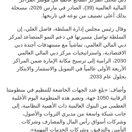
المالية العالمية (39)، الصادر في مارس 2026، مسجلة
بذلك أعلى تصنيف من نوعه في تاريخها.
وقال رئيس مجلس إدارة السلطة، فاضل العلي، إن
السلطة تواصل مسيرتها في دعم النمو المتصاعد لمركز
دبي المالي العالمي، تماشياً مع مستهدفات أجندة دبي
الاقتصادية، واستراتيجيات مركز دبي المالي العالمي
2030، الرامية إلى ترسيخ مكانة الإمارة ضمن المراكز
الأربعة الأولى عالمياً في التمويل والاستثمار والابتكار
بحلول عام 2033.
وأضاف: «بلغ عدد الجهات الخاضعة للتنظيم في منظومتنا
الرقابية 1050 جهة، وتضم هذه المنظومة اليوم الأغلبية
العظمى من البنوك العالمية ذات الأهمية النظامية، إلى
جانب شبكة واسعة من مديري الثروات والأصول،
وشركات أسواق رأس المال والمصارف وشركات
التأمين والتدقيق، وشركات الخدمات المهنية».