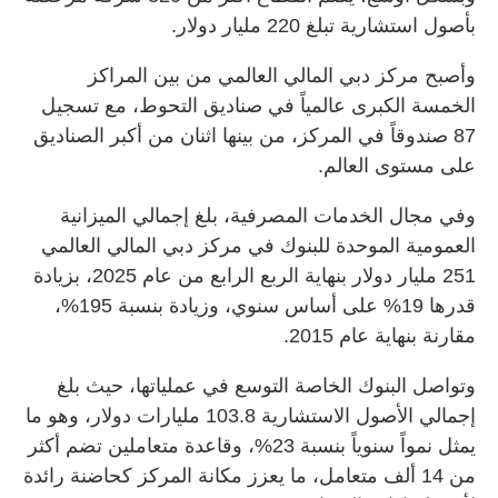
بأصول استشارية تبلغ 220 مليار دولار.
وأصبح مركز دبي المالي العالمي من بين المراكز
الخمسة الكبرى عالمياً في صناديق التحوط، مع تسجيل
87 صندوقاً في المركز، من بينها اثنان من أكبر الصناديق
على مستوى العالم.
وفي مجال الخدمات المصرفية، بلغ إجمالي الميزانية
العمومية الموحدة للبنوك في مركز دبي المالي العالمي
251 مليار دولار بنهاية الربع الرابع من عام 2025، بزيادة
قدرها 19% على أساس سنوي، وزيادة بنسبة 195%،
مقارنة بنهاية عام 2015.
وتواصل البنوك الخاصة التوسع في عملياتها، حيث بلغ
إجمالي الأصول الاستشارية 103.8 مليارات دولار، وهو ما
يمثل نمواً سنوياً بنسبة 23%، وقاعدة متعاملين تضم أكثر
من 14 ألف متعامل، ما يعزز مكانة المركز كحاضنة رائدة