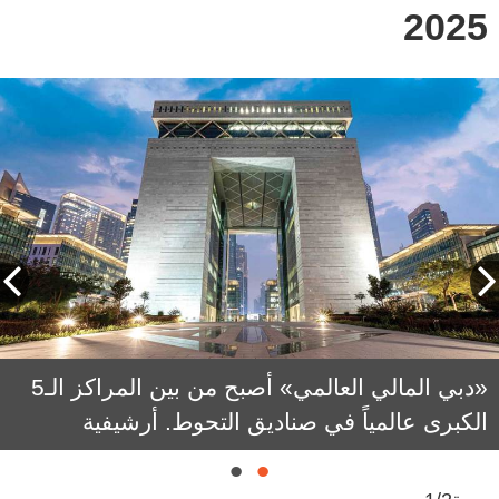
2025
خلال إصدار التقرير السنوي لأداء سلطة دبي
«دبي المالي العالمي» أصبح من بين المراكز الـ5
للخدمات المالية. من المصدر
الكبرى عالمياً في صناديق التحوط. أرشيفية