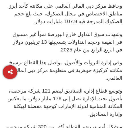
وحافظ مركز دبي المالي العالمي على مكانته كأحد أبرز
مناطق الاختصاص في مجال الصكوك، حيث بلغ حجم
الصكوك المدرجة فيه 107.9 مليارات دولار.
وشهدت سوق التداول خارج البورصة نمواً غير مسبوق
في القيمة وحجم التداولات بتسجيلها 13 تريليون دولار
في الربع الرابع من عام 2025.
وفي إدارة الثروات والأصول، يواصل هذا القطاع ترسيخ
مكانته كركيزة جوهرية في منظومة مركز دبي المالي
العالمي.
وتوسع قطاع إدارة الصناديق ليضم 121 شركة مرخصة،
بأصول تحت الإدارة تصل إلى 176 مليار دولار، ما يعكس
المكانة المتنامية لدولة الإمارات كوجهة مفضلة لهيكلة
وإدارة الصناديق.
وبشكل أوسع، يضم القطاع أكثر من 320 شركة مرخصة