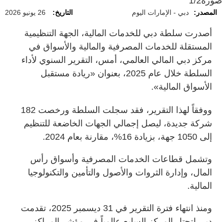
صورة
1/2
المصدر:
دبي - الإمارات اليوم
التاريخ:
26 يونيو 2026
أصدرت سلطة دبي للخدمات المالية، الجهة التنظيمية
المستقلة للخدمات المصرفية والمالية والأسواق في
مركز دبي المالي العالمي، أمس، التقرير السنوي لأداء
السلطة خلال عام 2025، بعنوان «ريادة مستقبل
الأسواق المالية».
ووفقاً لهذا التقرير، فقد سجلت السلطة ورخصت 182
شركة جديدة، ليصل إجمالي الجهات الخاضعة للتنظيم
إلى 1050 جهة، بزيادة 16%، مقارنة بعام 2024.
وتشمل قطاعات الخدمات المصرفية وأسواق رأس
المال، وإدارة الثروات والأصول والتأمين والتكنولوجيا
المالية.
ومنذ انتهاء فترة التقرير في 31 ديسمبر 2025، تقدمت
دبي لتحتل المركز السابع عالمياً في مؤشر المراكز