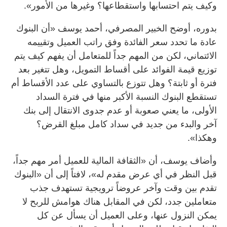
وكيف يتم احتسابها واستقطاعها؟ وغيرها من الأمور».
بدوره، أوضح الخبير المصرفي، أحمد يوسف «أن البنوك
عادة ما تحدد سعر الفائدة وفق راتب العميل وتقييمه
الائتماني، لكن من المهم جداً للمتعامل أن يفهم كيف يتم
توزيع قيمة الفوائد على أقساط التمويل، وهل تتغير بعد
فترة أو ثابتة؟ وهل تتوزع بالتساوي على عدد الأقساط أم
تستقطع البنوك النسبة الأكبر منها في فترة السداد
الأولى، ما يعني صعوبة أو عدم جدوى الانتقال إلى بنك
آخر والبدء من جديد في سداد كامل مبلغ القرض؟
وهكذا».
وأضاف يوسف، أن «الثقافة المالية للعميل أمر مهم جداً،
قبل النظر في أي عرض مقدم له»، لافتاً إلى أن «البنوك
تقدم بين وقت وآخر عروضاً ترويجية تستهدف جذب
متعاملين جدد، لكن في المقابل هناك هوامش للربح لا
يمكن النزول عنها، وعلى العميل أن يسأل عن كل