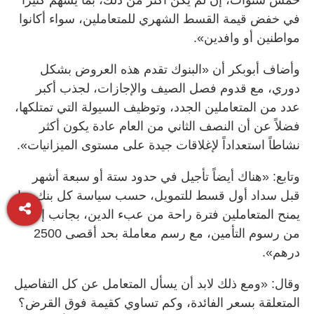
في خفض قيمة القسط الشهري للمتعاملين، سواء أكانوا
مواطنين أو وافدين».
وأضاف أبوبكر أن «البنوك تقدم هذه العروض بشكل
دوري، مع قدوم فصل الصيف والإجازات، لجذب أكبر
عدد من المتعاملين الجدد، وتوظيف السيولة التي تمتلكها،
فضلاً عن أن النصف الثاني من العام عادة يكون أكثر
نشاطاً استعداداً لإغلاقات جيدة على مستوى الميزانيات».
وتابع: «هناك أيضاً تأجيل في حدود ستة أو سبعة أشهر
قبل سداد أول قسط للتمويل، حسب سياسة كل بنك، ما
يمنح المتعاملين فترة راحة من عبء الدين، بجانب إعفاء
من رسوم التأمين، مع رسم معاملة بحد أقصى 2500
درهم».
وقال: «ومع ذلك لابد أن يسأل المتعامل عن كل التفاصيل
المتعلقة بسعر الفائدة، وكم تساوي كقيمة فوق القرض؟