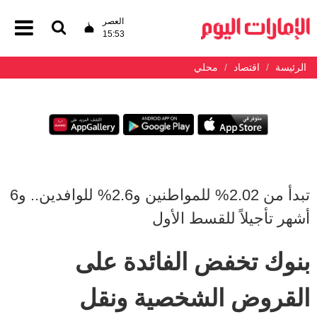
العصر
15:53
الرئيسة
اقتصاد
محلي
تبدأ من 2.02% للمواطنين و2.6% للوافدين.. و6
أشهر تأجيلاً للقسط الأول
بنوك تخفض الفائدة على
القروض الشخصية ونقل