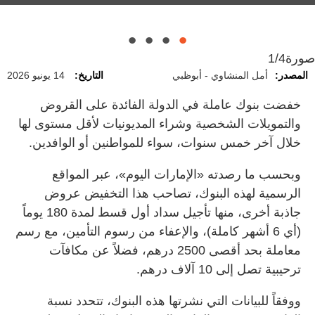
فوق القرض.
يمكن النزول عنها.
صورة
1/4
المصدر:
أمل المنشاوي - أبوظبي
التاريخ:
14 يونيو 2026
خفضت بنوك عاملة في الدولة الفائدة على القروض
والتمويلات الشخصية وشراء المديونيات لأقل مستوى لها
خلال آخر خمس سنوات، سواء للمواطنين أو الوافدين.
وبحسب ما رصدته «الإمارات اليوم»، عبر المواقع
الرسمية لهذه البنوك، تصاحب هذا التخفيض عروض
جاذبة أخرى، منها تأجيل سداد أول قسط لمدة 180 يوماً
(أي 6 أشهر كاملة)، والإعفاء من رسوم التأمين، مع رسم
معاملة بحد أقصى 2500 درهم، فضلاً عن مكافآت
ترحيبية تصل إلى 10 آلاف درهم.
ووفقاً للبيانات التي نشرتها هذه البنوك، تتحدد نسبة