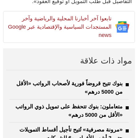
التفاصيل قبل طلب التمويل أو توقيع العقود».
تابعوا آخر أخبارنا المحلية والرياضية وآخر
المستجدات السياسية والإقتصادية عبر Google
news
مواد ذات علاقة
بنوك تتيح قروضاً فورية لأصحاب الرواتب «الأقل
من 5000 درهم»
متعاملون: بنوك تتحفظ على تمويل ذوي الرواتب
«الأقل من 5000 درهم»
«مرونة مصرفية» تُتيح تأجيل أقساط التمويلات
حتى 3 أشهر للأفراد.. و6 للشركات