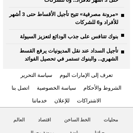
«مرونة مصرفية» تتيح تأجيل الأقساط حتى 3 أشهر
للأفراد و6 للشركات
بنوك تتنافس على جذب الودائع لتعزيز السيولة
تأجيل السداد عند نقل المديونيات يرفع القسط
الشهري.. والبنوك تستمر في تحصيل الفوائد
تعرف إلى الإمارات اليوم
سياسة التحرير
الشروط والأحكام
سياسة الخصوصية
اتصل بنا
الاشتراكات
للإعلان
خدماتنا
محليات
الخط الساخن
اقتصاد
العالم
حياتنا
رياضة
موضة وجمال