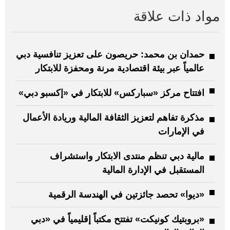
مواد ذات علاقة
حمدان بن محمد: حريصون على تعزيز تنافسية دبي
عالمياً عبر بيئة اقتصادية مرنة ومحفزة للابتكار
افتتاح مركز «سباركس» للابتكار في «إكسبو دبي»
مذكرة تفاهم لتعزيز الثقافة المالية وريادة الأعمال
في الإمارات
مالية دبي تنظم منتدى الابتكار واستشراف
المستقبل في الإدارة المالية
«ديوا» تحصد جائزتين في الهندسة الرقمية
«بروبتيك كونيكت» تفتتح مكتباً إقليمياً في «دبي