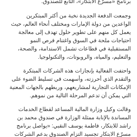
برنامج «مسرّع الابتكار»، التابع للصندوق.
وجمعت الدفعة الجديدة نخبة من أكثر المبتكرين
الواعدين من دولة الإمارات ومختلف أنحاء العالم، حيث
يعمل كل منهم على تطوير حلول تهدف إلى معالجة
احتياجات ملحة في السوق واغتنام فرص النمو
المستقبلية في قطاعات تشمل الاستدامة، والصحة،
والتعليم، والمياه، والروبوتات، والتكنولوجيا.
واحتفت الفعالية بإنجازات هذه الشركات المبتكرة
والتقدم الذي أحرزته، وأسهمت في تسليط الضوء على
الإمكانات التجارية لمشاريعهم، وربطهم بالجهات المعنية
التي يمكن أن تدعم المرحلة التالية من نموهم.
وقالت وكيل وزارة المالية المساعد لقطاع الخدمات
المساندة بالإنابة ممثلة الوزارة في صندوق محمد بن
راشد للابتكار، فاطمة يوسف النقبي: «يواصل برنامج
مسرّع الابتكار تجسيد التزام الصندوق بدعم الشركات