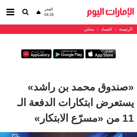
الفجر
04:26
الرئيسة
اقتصاد
محلي
«صندوق محمد بن راشد»
يستعرض ابتكارات الدفعة الـ
11 من «مسرّع الابتكار»