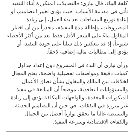
كلفة البناء، قال نيازي: «التعديلات المتكررة أثناء التنفيذ
تأتي في مقدمة الأسباب، حيث يؤدي تغيير التصاميم، أو
إعادة توزيع المساحات بعد بدء العمل، إلى زيادة
المصروفات، وإطالة مدة التنفيذ»، محذراً من أن اختيار
المقاول بناءً على السعر الأقل فقط يعد من أكثر الأخطاء
شيوعاً، إذ قد ينعكس ذلك سلباً على جودة التنفيذ، أو
يؤدي إلى مطالبات مالية إضافية لاحقاً.
ورأى نيازي أن البدء في المشروع دون إعداد جداول
كميات دقيقة ومواصفات تفصيلية واضحة، يفتح المجال
لخلافات بين المالك والمقاول بشأن نطاق الأعمال
والمسؤوليات التعاقدية، موضحاً أن المبالغة في تنفيذ
الديكورات المعقدة، والواجهات المكلفة تؤدي إلى زيادة
غير مبررة في النفقات، في حين أن التصاميم الحديثة
والبسيطة غالباً ما تحقق توازناً أفضل بين الجمال
والكفاءة الاقتصادية وسرعة التنفيذ.