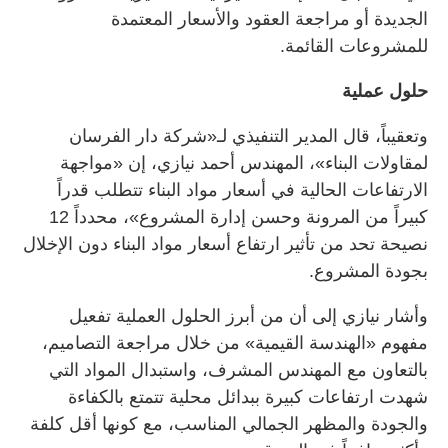
الجديدة أو مراجعة العقود والأسعار المعتمدة
للمشروعات القائمة.
حلول عملية
وتعقيباً، قال المدير التنفيذي لـ«شركة دار الفرسان
لمقاولات البناء»، المهندس أحمد نيازي، إن «مواجهة
الارتفاعات الحالية في أسعار مواد البناء تتطلب قدراً
كبيراً من المرونة وحسن إدارة المشروع»، محدداً 12
نصيحة تحد من تأثير ارتفاع أسعار مواد البناء دون الإخلال
بجودة المشروع.
وأشار نيازي إلى أن من أبرز الحلول العملية تفعيل
مفهوم «الهندسة القيمية» من خلال مراجعة التصاميم،
بالتعاون مع المهندس المشرف، واستبدال المواد التي
شهدت ارتفاعات كبيرة ببدائل محلية تتمتع بالكفاءة
والجودة والمظهر الجمالي المناسب، مع كونها أقل كلفة