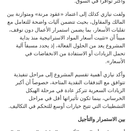
وأكثر توافراً في السوق.
ولفت نيازي كذلك إلى اعتماد «عقود مرنة» ومتوازنة بين
المالك والمقاول، بحيث تتضمن آليات واضحة للتعامل مع
تقلبات الأسعار، بما يضمن استمرار الأعمال دون توقف،
مبيناً أن «تثبيت أسعار المواد الاستراتيجية منذ بداية
المشروع يعد من الحلول الفعالة، إذ يحدد مسبقاً آلية
تحمل الزيادات أو الاستفادة من الانخفاضات في
الأسعار».
وأكد نيازي أهمية تقسيم المشروع إلى مراحل تنفيذية
تتوافق مع التدفقات النقدية المتاحة، خصوصاً أن أكبر
الزيادات السعرية تتركز عادة في مرحلة الهيكل
الخرساني، بينما تكون تأثيراتها أقل في مراحل
التشطيبات التي تتيح خيارات أوسع للتحكم في التكاليف.
بين الاستمرار والتأجيل