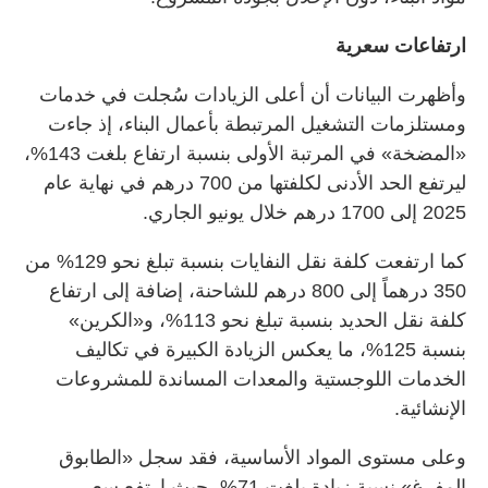
ارتفاعات سعرية
وأظهرت البيانات أن أعلى الزيادات سُجلت في خدمات
ومستلزمات التشغيل المرتبطة بأعمال البناء، إذ جاءت
«المضخة» في المرتبة الأولى بنسبة ارتفاع بلغت 143%،
ليرتفع الحد الأدنى لكلفتها من 700 درهم في نهاية عام
2025 إلى 1700 درهم خلال يونيو الجاري.
كما ارتفعت كلفة نقل النفايات بنسبة تبلغ نحو 129% من
350 درهماً إلى 800 درهم للشاحنة، إضافة إلى ارتفاع
كلفة نقل الحديد بنسبة تبلغ نحو 113%، و«الكرين»
بنسبة 125%، ما يعكس الزيادة الكبيرة في تكاليف
الخدمات اللوجستية والمعدات المساندة للمشروعات
الإنشائية.
وعلى مستوى المواد الأساسية، فقد سجل «الطابوق
المفرغ» نسبة زيادة بلغت 71%، حيث ارتفع سعر