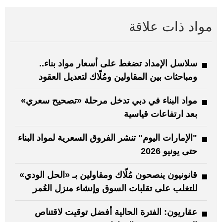
مواد ذات علاقة
سلاسل الإمداد تضغط على أسعار مواد بناء..
ومباحثات بين المقاولين ومُلّاك لتعديل العقود
مواد البناء في دبي تدخل مرحلة «تصحيح سعري»
بعد ارتفاعات قياسية
"الإمارات اليوم" تنشر الفروق السعرية لمواد البناء
حتى يونيو 2026
قانونيون ينصحون مُلّاك ومقاولين بـ «الحل الودي»
للتغلب على تقلبات السوق وإنشاء منزل العُمر
عقاريون: الفترة الحالية أفضل توقيت لاقتناص