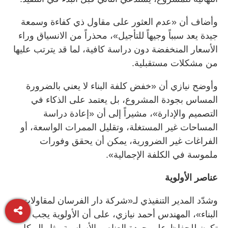
وأضاف أن «عدم العثور على مقاول ذي كفاءة وسمعة
جيدة يعد سبباً وجيهاً للتأجيل»، محذراً من الانسياق وراء
الأسعار المنخفضة دون دراسة كافية، لما قد يترتب عليها
من مشكلات مستقبلية.
وأوضح نيازي أن «خفض كلفة البناء لا يعني بالضرورة
المساس بجودة المشروع، بل يعتمد على الذكاء في
التصميم والإدارة»، مشيراً إلى أن «إعادة دراسة
المساحات غير المستغلة، وتقليل الممرات الواسعة، أو
الفراغات غير الضرورية، يمكن أن يحقق وفورات
ملموسة في الكلفة الإجمالية».
عناصر الأولوية
وشدّد المدير التنفيذي لـ«شركة دار الفرسان لمقاولات
البناء»، المهندس أحمد نيازي، على أن الأولوية يجب أن
تكون للحفاظ على جودة العناصر الأساسية مثل الهيكل