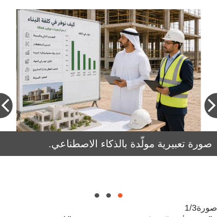
صورة تعبيرية مولّدة بالذكاء الاصطناعي.
أحمد نيازي: أسعار مواد البناء تتجه تاريخياً نحو
الارتفاع على المدى الطويل، وتأجيل المشروع
يؤدي إلى زيادة الكلفة.
صورة
1/3