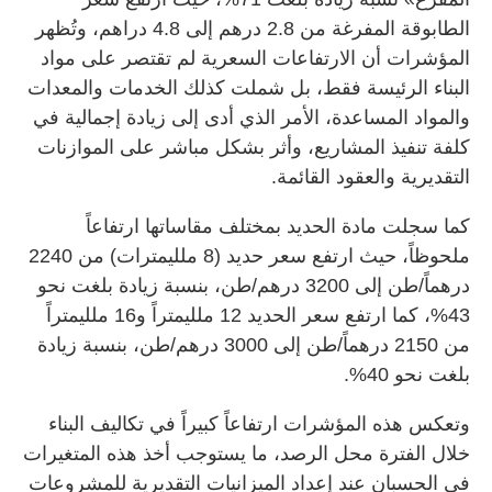
الطابوقة المفرغة من 2.8 درهم إلى 4.8 دراهم، وتُظهر
المؤشرات أن الارتفاعات السعرية لم تقتصر على مواد
البناء الرئيسة فقط، بل شملت كذلك الخدمات والمعدات
والمواد المساعدة، الأمر الذي أدى إلى زيادة إجمالية في
كلفة تنفيذ المشاريع، وأثر بشكل مباشر على الموازنات
التقديرية والعقود القائمة.
كما سجلت مادة الحديد بمختلف مقاساتها ارتفاعاً
ملحوظاً، حيث ارتفع سعر حديد (8 ملليمترات) من 2240
درهماً/طن إلى 3200 درهم/طن، بنسبة زيادة بلغت نحو
43%، كما ارتفع سعر الحديد 12 ملليمتراً و16 ملليمتراً
من 2150 درهماً/طن إلى 3000 درهم/طن، بنسبة زيادة
بلغت نحو 40%.
وتعكس هذه المؤشرات ارتفاعاً كبيراً في تكاليف البناء
خلال الفترة محل الرصد، ما يستوجب أخذ هذه المتغيرات
في الحسبان عند إعداد الميزانيات التقديرية للمشروعات