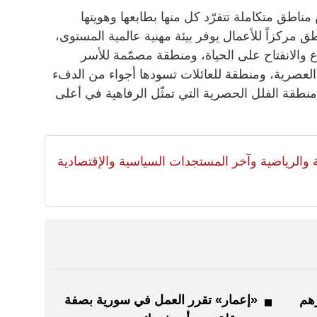
طق متكاملة تتفرّد كل منها بطابعها وهويتها
طق مركزاً للأعمال يوفر بيئة مهنية عالمية المستوى،
 والانفتاح على الحياة، ومنطقة مصمّمة للأسر
 العصرية، ومنطقة للعائلات تسودها أجواء من الدفء
 منطقة الفلل الحصرية التي تمثّل الرفاهية في أعلى
لية والرياضية وآخر المستجدات السياسية والإقتصادية
ليار درهم
«إعمار» تقرر العمل في سورية بصفة