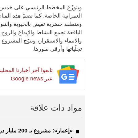
ويتوزّع المخطط الرئيسي على خمس منا
العمرانية الخاصة. كما تضمّ هذه المنا
ومنطقة حضرية تفيض بالحيوية والتنوع
اليافعة تجمع النشاط والإبداع والروح
والانتماء والاستقرار، وتتوّج المشروع
تجلّياتها وأرقى صورها.
تابعوا آخر أخبارنا المح
عبر Google news
مواد ذات علاقة
«إعمار»: مشروع بـ 200 م