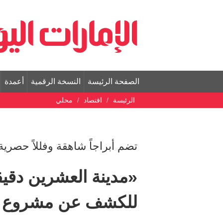
الصفحة الرئيسة
النسخة الرقمية
أعمدة
الرئيسة
اقتصاد
محلي
تضم أبراجاً شاهقة وفللاً حصري
«مدينة العشرين دقيق
للكشف عن مشروع بـ 200 مليار درهم في