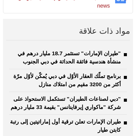
news
مواد ذات علاقة
"طيران الإمارات" تستثمر 18.7 مليار درهم في
منشأة هندسية فائقة الحداثة في دبي الجنوب
برنامج تملّك العقار الأوّل في دبي يُمكّن لأوّل مرّة
أكثر من 3200 مقيم من امتلاك منازل
"دبي لصناعات الطيران" تستكمل الاستحواذ على
شركة "ماكواري إيرفاينانس" بقيمة 33 مليار درهم
طيران الإمارات تعلن ترقية أول إماراتيتين إلى رتبة
كابتن طيار