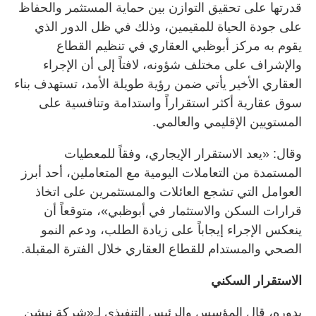
قدرتها على تحقيق التوازن بين حماية المستثمر والحفاظ
على جودة الحياة للمقيمين، وذلك في ظل الدور الذي
يقوم به مركز أبوظبي العقاري في تنظيم القطاع
والإشراف على مختلف شؤونه، لافتاً إلى أن الإجراء
العقاري الأخير يأتي ضمن رؤية طويلة الأمد، تستهدف بناء
سوق عقارية أكثر استقراراً واستدامة وتنافسية على
المستويين الإقليمي والعالمي.
وقال: «يعد الاستقرار الإيجاري، وفقاً للمعطيات
المستمدة من التعاملات اليومية مع المتعاملين، أحد أبرز
العوامل التي تشجع العائلات والمستثمرين على اتخاذ
قرارات السكن والاستثمار في أبوظبي»، متوقعاً أن
ينعكس الإجراء إيجاباً على زيادة الطلب، ودعم النمو
الصحي والمستدام للقطاع العقاري خلال الفترة المقبلة.
الاستقرار السكني
بدوره، قال المؤسس والرئيس التنفيذي لـ«شركة نيشن