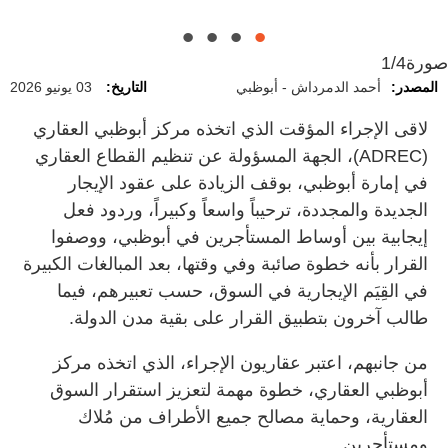
صورة
1/4
المصدر:
أحمد الدمرداش - أبوظبي
التاريخ:
03 يونيو 2026
لاقى الإجراء المؤقت الذي اتخذه مركز أبوظبي العقاري
(ADREC)، الجهة المسؤولة عن تنظيم القطاع العقاري
في إمارة أبوظبي، بوقف الزيادة على عقود الإيجار
الجديدة والمجددة، ترحيباً واسعاً وكبيراً، وردود فعل
إيجابية بين أوساط المستأجرين في أبوظبي، ووصفوا
القرار بأنه خطوة صائبة وفي وقتها، بعد المبالغات الكبيرة
في القِيَم الإيجارية في السوق، حسب تعبيرهم، فيما
طالب آخرون بتطبيق القرار على بقية مدن الدولة.
من جانبهم، اعتبر عقاريون الإجراء، الذي اتخذه مركز
أبوظبي العقاري، خطوة مهمة لتعزيز استقرار السوق
العقارية، وحماية مصالح جميع الأطراف من مُلاك
ومستأجرين.