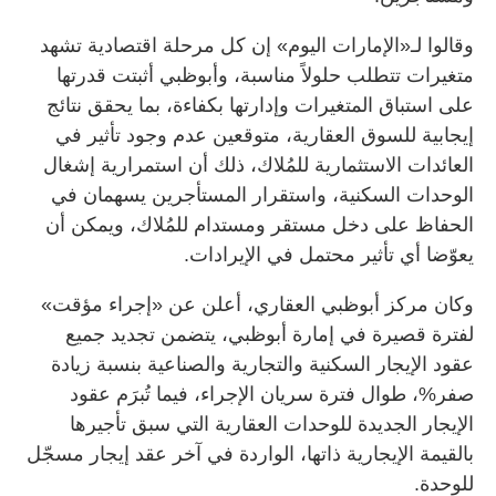
وقالوا لـ«الإمارات اليوم» إن كل مرحلة اقتصادية تشهد
متغيرات تتطلب حلولاً مناسبة، وأبوظبي أثبتت قدرتها
على استباق المتغيرات وإدارتها بكفاءة، بما يحقق نتائج
إيجابية للسوق العقارية، متوقعين عدم وجود تأثير في
العائدات الاستثمارية للمُلاك، ذلك أن استمرارية إشغال
الوحدات السكنية، واستقرار المستأجرين يسهمان في
الحفاظ على دخل مستقر ومستدام للمُلاك، ويمكن أن
يعوّضا أي تأثير محتمل في الإيرادات.
وكان مركز أبوظبي العقاري، أعلن عن «إجراء مؤقت»
لفترة قصيرة في إمارة أبوظبي، يتضمن تجديد جميع
عقود الإيجار السكنية والتجارية والصناعية بنسبة زيادة
صفر%، طوال فترة سريان الإجراء، فيما تُبرَم عقود
الإيجار الجديدة للوحدات العقارية التي سبق تأجيرها
بالقيمة الإيجارية ذاتها، الواردة في آخر عقد إيجار مسجّل
للوحدة.