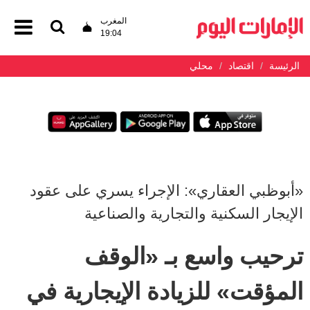
المغرب
19:04
الرئيسة
اقتصاد
محلي
«أبوظبي العقاري»: الإجراء يسري على عقود
الإيجار السكنية والتجارية والصناعية
ترحيب واسع بـ «الوقف
المؤقت» للزيادة الإيجارية في