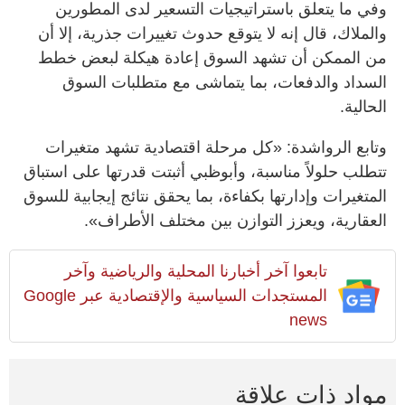
وفي ما يتعلق باستراتيجيات التسعير لدى المطورين
والملاك، قال إنه لا يتوقع حدوث تغييرات جذرية، إلا أن
من الممكن أن تشهد السوق إعادة هيكلة لبعض خطط
السداد والدفعات، بما يتماشى مع متطلبات السوق
الحالية.
وتابع الرواشدة: «كل مرحلة اقتصادية تشهد متغيرات
تتطلب حلولاً مناسبة، وأبوظبي أثبتت قدرتها على استباق
المتغيرات وإدارتها بكفاءة، بما يحقق نتائج إيجابية للسوق
العقارية، ويعزز التوازن بين مختلف الأطراف».
تابعوا آخر أخبارنا المحلية والرياضية وآخر
المستجدات السياسية والإقتصادية عبر Google
news
مواد ذات علاقة