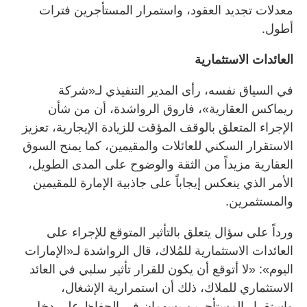
معدلات تجديد العقود، واستمرار المستأجرين فترات
أطول.
العائدات الاستثمارية
في السياق نفسه، رأى المدير التنفيذي لـ«شركة
ريماكس العقارية»، فاروق الرواشدة، أن من شأن
الإجراء المتعلق بالوقف المؤقت للزيادة الإيجارية، تعزيز
الاستقرار السكني للعائلات والمقيمين، كما يمنح السوق
العقارية مزيداً من الثقة والوضوح على المدى الطويل،
الأمر الذي ينعكس إيجاباً على جاذبية الإمارة للمقيمين
والمستثمرين.
ورداً على سؤال يتعلق بالتأثير المتوقع للإجراء على
العائدات الاستثمارية للمُلاك، قال الرواشدة لـ«الإمارات
اليوم»: «لا أتوقع أن يكون للقرار تأثير سلبي في العائد
الاستثماري للملاك، ذلك أن استمرارية الإشغال،
واستقرار المستأجرين يسهمان في الحفاظ على دخل