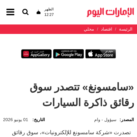
الظهر
12:27
الرئيسة
اقتصاد
محلي
«سامسونغ» تتصدر سوق
رقائق ذاكرة السيارات
المصدر:
سيؤول - وام
التاريخ:
01 يونيو 2026
تصدرت «شركة سامسونغ للإلكترونيات»، سوق رقائق