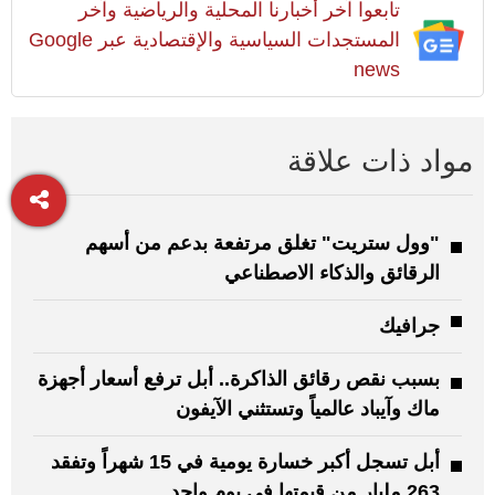
تابعوا آخر أخبارنا المحلية والرياضية وآخر
المستجدات السياسية والإقتصادية عبر Google
news
مواد ذات علاقة
"وول ستريت" تغلق مرتفعة بدعم من أسهم
الرقائق والذكاء الاصطناعي
جرافيك
بسبب نقص رقائق الذاكرة.. أبل ترفع أسعار أجهزة
ماك وآيباد عالمياً وتستثني الآيفون
أبل تسجل أكبر خسارة يومية في 15 شهراً وتفقد
263 مليار من قيمتها في يوم واحد