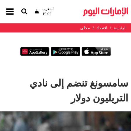
المغرب
19:02
الرئيسة
اقتصاد
محلي
سامسونغ تنضم إلى نادي
التريليون دولار