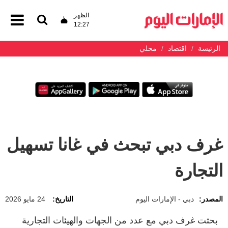
الظهر
12:27
الرئيسة
اقتصاد
محلي
غرف دبي تبحث في غانا تسهيل
التجارة
المصدر:
دبي - الإمارات اليوم
التاريخ:
24 مايو 2026
بحثت غرف دبي مع عدد من الجهات والهيئات التجارية