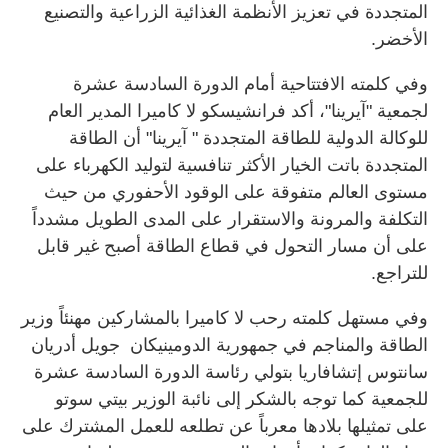
المتجددة في تعزيز الأنظمة الغذائية الزراعية والتصنيع
الأخضر.
وفي كلمته الافتتاحية أمام الدورة السادسة عشرة
لجمعية "آيرينا"، أكد فرانشيسكو لا كاميرا المدير العام
للوكالة الدولية للطاقة المتجددة " آيرينا" أن الطاقة
المتجددة باتت الخيار الأكثر تنافسية لتوليد الكهرباء على
مستوى العالم متفوقة على الوقود الأحفوري من حيث
التكلفة والمرونة والاستقرار على المدى الطويل مشدداً
على أن مسار التحول في قطاع الطاقة أصبح غير قابل
للتراجع.
وفي مستهل كلمته رحب لا كاميرا بالمشاركين مهنئاً وزير
الطاقة والمناجم في جمهورية الدومينيكان جويل أدريان
سانتوس إتشافاريا بتولي رئاسة الدورة السادسة عشرة
للجمعية كما توجه بالشكر إلى نائبة الوزير بيتي سوتو
على تمثيلها بلادها معرباً عن تطلعه للعمل المشترك على