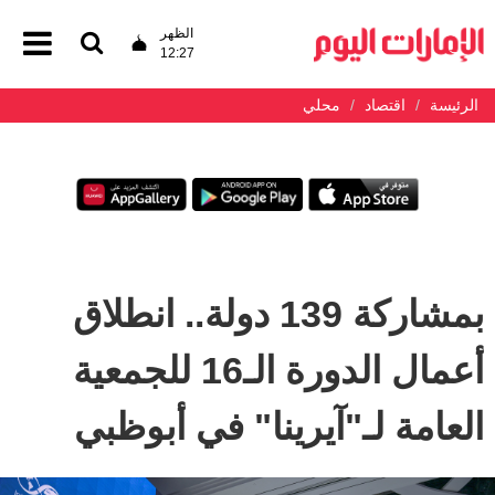
الظهر
12:27
الرئيسة
اقتصاد
محلي
بمشاركة 139 دولة.. انطلاق
أعمال الدورة الـ16 للجمعية
العامة لـ"آيرينا" في أبوظبي