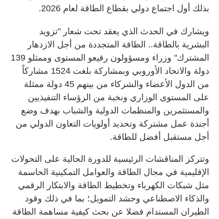
بذلك أول اجتماع دولي بقطاع الطاقة لعام 2026.
ويشارك في الحدث الذي يعقد تحت شعار "تزويد
البشرية بالطاقة.. الطاقة المتجددة من أجل الازدهار
المشترك" وزراء ومسؤولون رفيعو المستوى وممثلو 139
دولة والاتحاد الأوروبي وبمشاركة بلغت 1524 مشاركاً
من الدول الأعضاء والشركاء من بينهم 45 دولة ممثلة
على المستوى الوزاري ونخبة من الرؤساء التنفيذيين
والمستثمرين والمنظمات الدولية والشباب بهدف وضع
أجندة عمل مشتركة وتحديد أولويات التعاون الدولي من
أجل مستقبل أفضل للطاقة.
وتتركز المناقشات الرئيسية للدورة الحالية على التحولات
الإقليمية في مجال الطاقة والعوامل التمكينية الحاسمة
مثل شبكات الكهرباء وتخطيط الطاقة والابتكار الرقمي
والذكاء الاصطناعي وحشد التمويل؛ بما في ذلك وقود
الطيران المستدام فضلا عن بحث كيفية مساهمة الطاقة