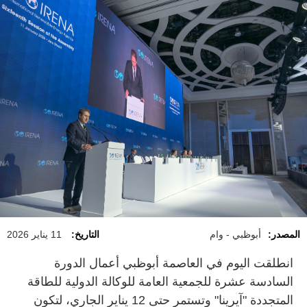
المصدر:
أبوظبي - وام
التاريخ:
11 يناير 2026
انطلقت اليوم في العاصمة أبوظبي أعمال الدورة
السادسة عشرة للجمعية العامة للوكالة الدولية للطاقة
المتجددة "آيرينا" وتستمر حتى 12 يناير الجاري، لتكون