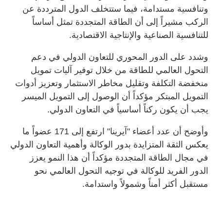
وتنافسية مستدامة، فيما ستتخلف الدول المترددة عن
الركب مشيراً إلى أن الطاقة المتجددة تمثل أساساً
للتنافسية الصناعية والإنتاجية الاقتصادية.
وشدد على الدور المحوري للتعاون الدولي في دعم
التحول العالمي للطاقة من خلال توفير آليات تمويل
منخفضة التكلفة وتقليل مخاطر الاستثمار وتعزيز أدوات
التمويل المبتكر مؤكداً أن الوصول إلى التمويل الميسر
يجب أن يكون ركناً أساسياً في التعاون الدولي.
وأوضح أن عدد أعضاء "آيرينا" ارتفع إلى 171 عضواً ما
يعكس الثقة المتزايدة بدور الوكالة وأهمية التعاون الدولي
في مجال الطاقة المتجددة مؤكداً أن هذا النمو يعزز
الدور الفريد للوكالة في توجيه التحول العالمي نحو
مستقبل أكثر أمناً وشمولاً واستدامة.