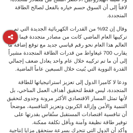
لافتاً إلى أن السوق حسم خياره بالفعل لصالح الطاقة
المتجددة.
وقال إن 92% من القدرات الكهربائية الجديدة التي تم
تركيبها العام الماضي كانت من مصادر متجددة فيما يتجه
العالم هذا العام نحو رقم قياسي جديد مع توقع إضافة ما
يقارب 700 غيغاواط من قدرات الطاقة المتجددة مشيراً
إلى أن ما تم تركيبه خلال عام واحد يعادل ضعف إجمالي
القدرة النووية التي بُنيت خلال السبعين عاماً الماضية.
ودعا لا كاميرا الدول إلى تعزيز استراتيجياتها للطاقة
المتجددة، ليس فقط لتحقيق أهداف العمل المناخي، بل
لأنها تمثل المسار الاقتصادي الأكثر مرونة وجدوى لتحقيق
التنمية والأمن وإزالة الكربون وتعزيز التنافسية، موضحاً
أن تنافسية اقتصادات المستقبل ستُقاس بقدرتها على
توفير طاقة نظيفة وآمنة وبأقل تكلفة ممكنة.
وأكد أن الدول التي تتحرك بسرعة ستحقق مزايا إنتاجية