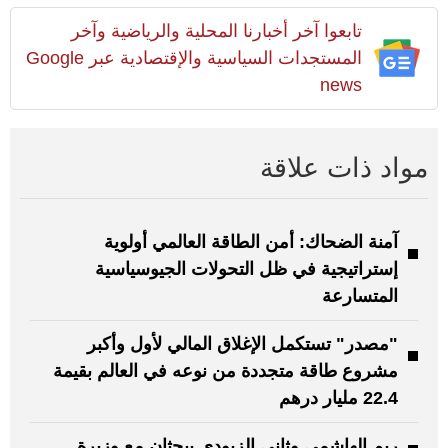
تابعوا آخر أخبارنا المحلية والرياضية وآخر
المستجدات السياسية والإقتصادية عبر Google
news
مواد ذات علاقة
آمنة الضحاك: أمن الطاقة العالمي أولوية
إستراتيجية في ظل التحولات الجيوسياسية
المتسارعة
"مصدر" تستكمل الإغلاق المالي لأول وأكبر
مشروع طاقة متجددة من نوعه في العالم بقيمة
22.4 مليار درهم
ريم الهاشمي وثاني الزيودي يبحثان مع وزيرة