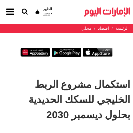
الظهر
12:27
الرئيسة
اقتصاد
محلي
استكمال مشروع الربط
الخليجي للسكك الحديدية
بحلول ديسمبر 2030