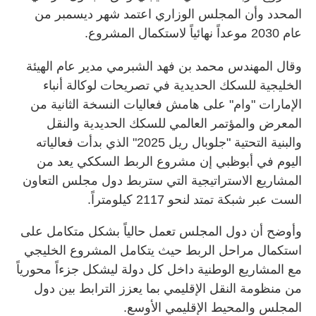
المحدد وأن المجلس الوزاري اعتمد شهر ديسمبر من
عام 2030 موعداً نهائياً لاستكمال المشروع.
وقال المهندس محمد بن فهد الشبرمي مدير عام الهيئة
الخليجية للسكك الحديدية في تصريحات لوكالة أنباء
الإمارات "وام" على هامش فعاليات النسخة الثانية من
المعرض والمؤتمر العالمي للسكك الحديدية والنقل
والبنية التحتية "جلوبال ريل 2025" الذي بدأت فعالياته
اليوم في أبوظبي إن مشروع الربط السككي يعد من
المشاريع الاستراتيجية التي ستربط دول مجلس التعاون
الست عبر شبكة تمتد لنحو 2117 كيلومتراً.
وأوضح أن دول المجلس تعمل حالياً بشكل متكامل على
استكمال مراحل الربط حيث يتكامل المشروع الخليجي
مع المشاريع الوطنية داخل كل دولة ليشكل جزءاً محورياً
من منظومة النقل الإقليمي بما يعزز الترابط بين دول
المجلس والمحيط الإقليمي الأوسع.