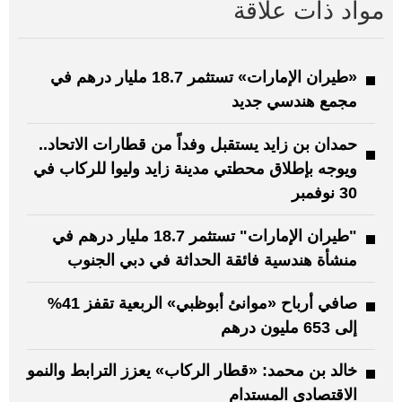
مواد ذات علاقة
«طيران الإمارات» تستثمر 18.7 مليار درهم في
مجمع هندسي جديد
حمدان بن زايد يستقبل وفداً من قطارات الاتحاد..
ويوجه بإطلاق محطتي مدينة زايد وليوا للركاب في
30 نوفمبر
"طيران الإمارات" تستثمر 18.7 مليار درهم في
منشأة هندسية فائقة الحداثة في دبي الجنوب
صافي أرباح «موانئ أبوظبي» الربعية تقفز 41%
إلى 653 مليون درهم
خالد بن محمد: «قطار الركاب» يعزز الترابط والنمو
الاقتصادي المستدام