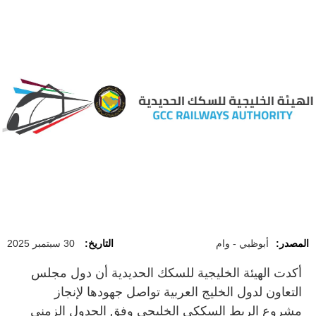
المصدر:
أبوظبي - وام
التاريخ:
30 سبتمبر 2025
أكدت الهيئة الخليجية للسكك الحديدية أن دول مجلس
التعاون لدول الخليج العربية تواصل جهودها لإنجاز
مشروع الربط السككي الخليجي وفق الجدول الزمني