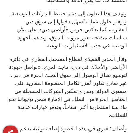
المستندات، بما يعزّز الدقة والشفافية.
ويهدف هذا التعاون إلى دعم خطط الشركات التوسعية،
وتوفير حلول عملية تُسهّل دخولها إلى سوق دبي
العقارية، كما يعكس حرص «أراضي دبي» على تبنّي
سياسات منفتحة تعزز مرونة السوق، وتدعم الجهود
الوطنية في جذب الاستثمارات النوعية.
وقال المدير التنفيذي لقطاع التسجيل العقاري في دائرة
الأراضي والأملاك في دبي، ماجد المري: «نواصل جهودنا
لتوسيع نطاق الوصول إلى سوق التملك الحرة في دبي،
عبر نماذج تعاون تُعزز تكامل المنظومة العقارية على
مستوى الدولة. ويندرج تمكين الشركات المسجلة في
المناطق الحرة من التملك في الإمارة ضمن توجهاتنا نحو
بناء بيئة استثمارية أكثر انفتاحاً، وتوفر خيارات عديدة
للتملك».
وأضاف: «نرى في هذه الخطوة إضافة نوعية تدعم