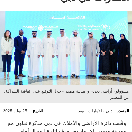
مسؤولو «أراضي دبي» و«مدينة مصدر» خلال التوقيع على اتفاقية الشراكة.
من المصدر
المصدر:
دبي - الإمارات اليوم
التاريخ:
25 يوليو 2025
وقّعت دائرة الأراضي والأملاك في دبي مذكرة تعاون مع
«مدينة مصدر للخدمات»، بهدف إتاحة المجال أمام