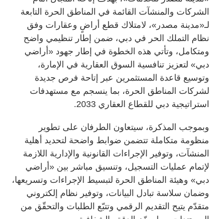
الشركات والمنشآت القائمة في المناطق الحرة التابعة
لـ«مدينة مصدر»، لامتلاك قطع أراضٍ وعقارات وفق
نظام التملك الحر في دبي، ضمن إطار تنظيمي واضح
ومتكامل، وتأتي هذه الخطوة في إطار جهود «أراضي
دبي» لتعزيز تنافسية السوق العقارية في الإمارة،
وتوسيع قاعدة المستثمرين عبر إتاحة فرص جديدة
لشركات المناطق الحرة، بما ينسجم مع مستهدفات
استراتيجية دبي للقطاع العقاري 2033.
وبموجب المذكرة، سيتعاون الطرفان على تطوير
منظومة متكاملة تتضمن ضوابط واضحة لتحديد أهلية
المنشآت، وتوفير الإجراءات القانونية والإدارية اللازمة
لإتمام عمليات التسجيل، وتنسيق مباشر بين «أراضي
دبي» وهيئة المناطق الحرة لتبسيط الإجراءات وتسريعها،
وضمان سلاسة تبادل البيانات، وتوفير نظام إلكتروني
متقدّم يتيح التقديم الرقمي وتتبّع الطلبات والتحقّق من