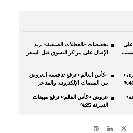
على
تخفيضات «العطلات الصيفية» تزيد
بنسب
الإقبال على مراكز التسوق قبل السفر
رى»
«كأس العالم» ترفع تنافسية العروض
بين المنصات الإلكترونية والمتاجر
ة»
عروض «كأس العالم» ترفع مبيعات
التجزئة 25%