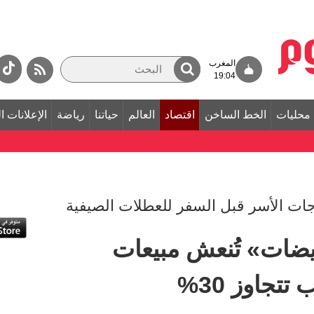
المغرب
19:04
محليات
الخط الساخن
اقتصاد
العالم
حياتنا
رياضة
الإعلانات ا
جات الأسر قبل السفر للعطلات الصيفية
فيضات» تُنعش مبيعات
تجاوز 30%