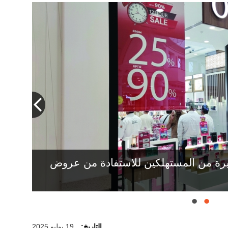
يرة من المستهلكين للاستفادة من عروض
التاريخ:
19 يوليو 2025