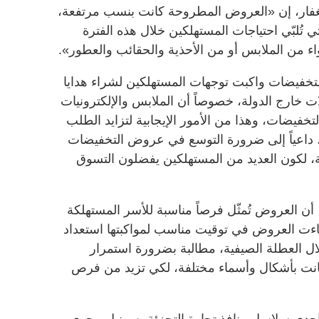
لغفار، إن «العروض المطروحة كانت بنسب مرتفعة،
ي تُلبّي احتياجات المستهلكين خلال هذه الفترة
من الملابس أو من الأحذية والحقائب والعطور».
خفيضات واكبت توجهات المستهلكين لشراء هدايا
خارج الدولة، خصوصاً أن الملابس والإلكترونيات
يضات، وهذا من الأمور الإيجابية لتزايد الطلب
، داعياً إلى ضرورة التوسع في عروض التخفيضات
ة، لكون العديد من المستهلكين يفضلون التسوق
أن العروض تُمثّل فرصاً مناسبة للأسر المستهلكة
ت العروض في توقيت مناسب لمواكبتها استعداد
لال العطلة الصيفية، مطالبة بضرورة استمرار
نت بأشكال وأسماء مختلفة، لكي تزيد من فرص
دى سلاسل منافذ تجارة التجزئة، سونيل بيجوي،