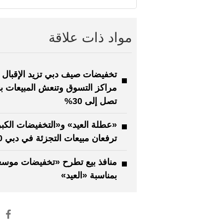
مواد ذات علاقة
تخفيضات صيف دبي تزيد الإقبال 
مراكز التسوق وتنعش المبيعات 
تصل إلى 30%
«عطلة العيد» و«التخفيضات الكب
ترفعان مبيعات التجزئة في دبي 40%
منافذ بيع تطرح «تخفيضات موسع
بمناسبة «العيد»