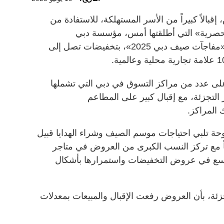
الاً كبيراً من الأسر المستهلكة، للاستفادة من
ات الحصرية» التي أطلقتها أمس، مؤسسة دبي
للمهرجانات والتجزئة، ضمن فعاليات «مفاجآت صيف دبي 2025»، بتخفيضات تصل إلى
لى عدد من مراكز التسوق في دبي التي تشملها
التجزئة، مع إقبال كبير على المطاعم
 المراكز.
 تلبي احتياجات موسم الصيف وشراء الهدايا قبيل
 مع تركز النسب الكبرى من العروض في متاجر
لتوسع في عروض التخفيضات واستمرارها بأشكال
زئة، بأن العروض رفعت الإقبال والمبيعات بمعدلات