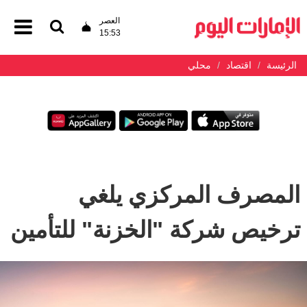
العصر
15:53
الرئيسة
اقتصاد
محلي
المصرف المركزي يلغي
ترخيص شركة "الخزنة" للتأمين