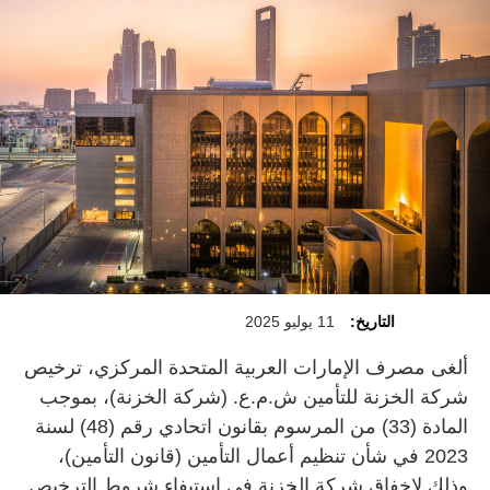
التاريخ:
11 يوليو 2025
ألغى مصرف الإمارات العربية المتحدة المركزي، ترخيص
شركة الخزنة للتأمين ش.م.ع. (شركة الخزنة)، بموجب
المادة (33) من المرسوم بقانون اتحادي رقم (48) لسنة
2023 في شأن تنظيم أعمال التأمين (قانون التأمين)،
وذلك لإخفاق شركة الخزنة في استيفاء شروط الترخيص