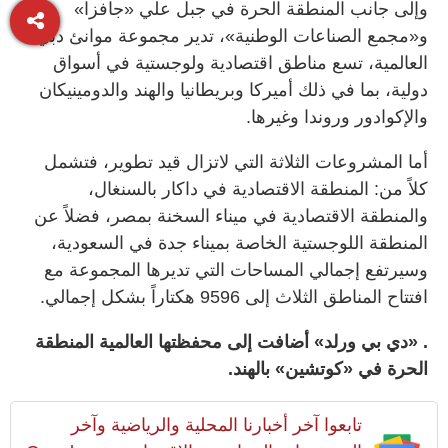
وإلى جانب المنطقة الحرة في جبل علي «جافزا»
و«مجمع الصناعات الوطنية»، تدير مجموعة موانئ دبي
العالمية، تسع مناطق اقتصادية ولوجستية في أسواق
دولية، بما في ذلك أميركا وبريطانيا والهند والدومينيكان
والإكوادور وروندا وغيرها.
أما المشروعات الثلاثة التي لاتزال قيد تطوير، فتشمل
كلاً من: المنطقة الاقتصادية في داكار بالسنغال،
والمنطقة الاقتصادية في ميناء السخنة بمصر، فضلاً عن
المنطقة اللوجستية الخاصة بميناء جدة في السعودية،
وسيرتفع إجمالي المساحات التي تديرها المجموعة مع
افتتاح المناطق الثلاث إلى 9596 هكتاراً بشكل إجمالي.
. «دي بي ورلد» أضافت إلى محفظتها العالمية المنطقة
الحرة في «كوتشين» بالهند.
تابعوا آخر أخبارنا المحلية والرياضية وآخر