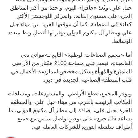
جبل علي. وتُعدّ «جافزا» اليوم، واحدة من أكبر المناطق
الحرة على مستوى العالم، والمركز اللوجستي الأكثر
كفاءة في المنطقة، كما أن موقعها الفريد بين ميناء جبل
علي ومطار آل مكتوم الدولي يوفر لها أفضل ربط متعدد
الوسائط.
أما «مجمع الصناعات الوطنية» التابع لـ«موانئ دبي
العالمية»، فيمتد على مساحة 2100 هكتار من الأراضي
المتميّزة والمُهيأة بشكل مخصص لممارسة الأعمال في
قلب المنطقة الصناعية الجديدة في دبي.
ويوفر المجمع، قطع الأراضي، والمستودعات، ومساحات
المكاتب الرئيسة بالقرب من ميناء جبل علي، والمنطقة
الحرة لجبل علي، إضافة إلى مطار آل مكتوم الدولي، ما
يساعد «المجمع» على توفير تواصل سلس مع جميع
أطراف سلسلة التوريد للشركات العاملة فيه.