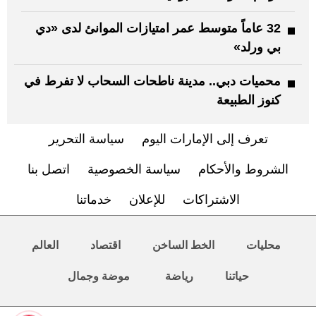
32 عاماً متوسط عمر امتيازات الموانئ لدى «دي
بي ورلد»
محميات دبي.. مدينة ناطحات السحاب لا تفرط في
كنوز الطبيعة
تعرف إلى الإمارات اليوم
سياسة التحرير
الشروط والأحكام
سياسة الخصوصية
اتصل بنا
الاشتراكات
للإعلان
خدماتنا
محليات
الخط الساخن
اقتصاد
العالم
حياتنا
رياضة
موضة وجمال