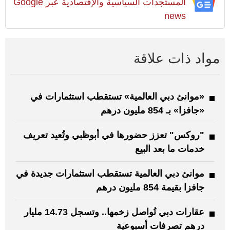
المستجدات السياسية والإقتصادية عبر Google
news
مواد ذات علاقة
«موانئ دبي العالمية» تستقطب استثمارات في
«جافزا» بـ 854 مليون درهم
"روكس" تعزز حضورها في أبوظبي وتُعيد تعريف
خدمات ما بعد البيع
موانئ دبي العالمية تستقطب استثمارات جديدة في
جافزا بقيمة 854 مليون درهم
عقارات دبي تُواصل زخمها.. وتسجل 14.73 مليار
درهم تصرفات أسبوعية