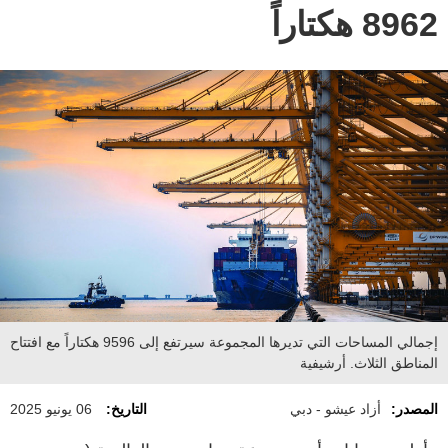
8962 هكتاراً
إجمالي المساحات التي تديرها المجموعة سيرتفع إلى 9596 هكتاراً مع افتتاح
المناطق الثلاث. أرشيفية
المصدر:
أزاد عيشو - دبي
التاريخ:
06 يونيو 2025