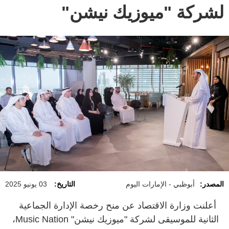
لشركة "ميوزيك نيشن"
المصدر:
أبوظبي - الإمارات اليوم
التاريخ:
03 يونيو 2025
أعلنت وزارة الاقتصاد عن منح رخصة الإدارة الجماعية
الثانية للموسيقى لشركة "ميوزيك نيشن" Music Nation،