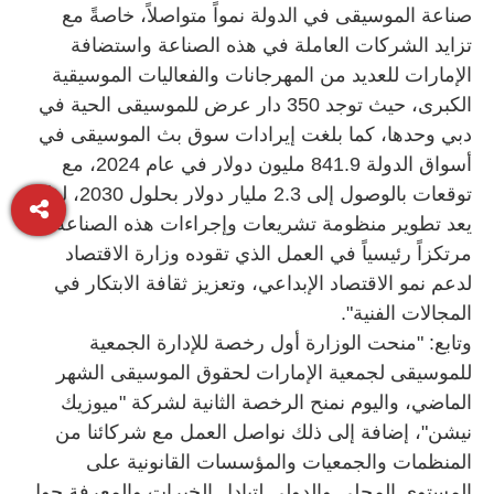
صناعة الموسيقى في الدولة نمواً متواصلاً، خاصةً مع
تزايد الشركات العاملة في هذه الصناعة واستضافة
الإمارات للعديد من المهرجانات والفعاليات الموسيقية
الكبرى، حيث توجد 350 دار عرض للموسيقى الحية في
دبي وحدها، كما بلغت إيرادات سوق بث الموسيقى في
أسواق الدولة 841.9 مليون دولار في عام 2024، مع
توقعات بالوصول إلى 2.3 مليار دولار بحلول 2030، لذلك
يعد تطوير منظومة تشريعات وإجراءات هذه الصناعة
مرتكزاً رئيسياً في العمل الذي تقوده وزارة الاقتصاد
لدعم نمو الاقتصاد الإبداعي، وتعزيز ثقافة الابتكار في
المجالات الفنية".
وتابع: "منحت الوزارة أول رخصة للإدارة الجمعية
للموسيقى لجمعية الإمارات لحقوق الموسيقى الشهر
الماضي، واليوم نمنح الرخصة الثانية لشركة "ميوزيك
نيشن"، إضافة إلى ذلك نواصل العمل مع شركائنا من
المنظمات والجمعيات والمؤسسات القانونية على
المستوى المحلي والدولي لتبادل الخبرات والمعرفة حول