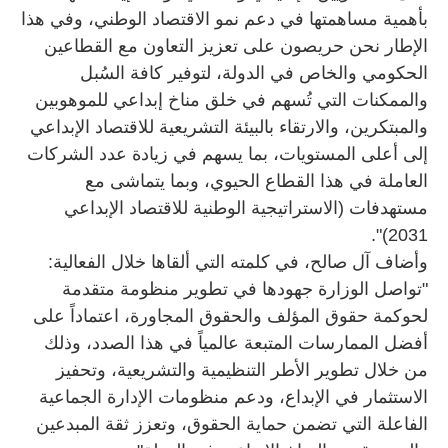
بأهمية مساهمتها في دعم نمو الاقتصاد الوطني، وفي هذا
الإطار نحن حريصون على تعزيز التعاون مع القطاعين
الحكومي والخاص في الدولة، لتوفير كافة السُبل
والممكنات التي تُسهم في خلق مناخ إبداعي للموهوبين
والمبتكرين، والارتقاء بالبيئة التشريعية للاقتصاد الإبداعي
إلى أعلى المستويات، بما يسهم في زيادة عدد الشركات
العاملة في هذا القطاع الحيوي، وبما يتماشى مع
مستهدفات (الاستراتيجية الوطنية للاقتصاد الإبداعي
2031)".
وأضاف آل صالح، في كلمته التي ألقاها خلال الفعالية:
"تواصل الوزارة جهودها في تطوير منظومة متقدمة
لحوكمة حقوق المؤلف والحقوق المجاورة، اعتماداً على
أفضل الممارسات المتبعة عالمياً في هذا الصدد، وذلك
من خلال تطوير الأطر التنظيمية والتشريعية، وتحفيز
الاستثمار في الإبداع، ودعم منظومات الإدارة الجماعية
الفاعلة التي تضمن حماية الحقوق، وتعزز ثقة المبدعين