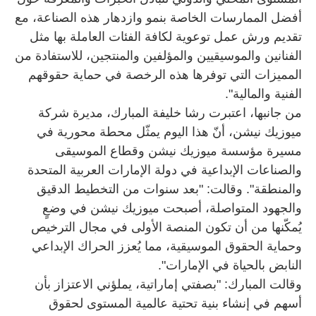
أفضل الممارسات الخاصة بنمو وازدهار هذه الصناعة، مع
تقديم ورش عمل توعوية لكافة الفئات العاملة بها مثل
الفنانين والموسيقيين والمؤلفين والمنتجين، للاستفادة من
المميزات التي توفرها هذه الرخصة في حماية حقوقهم
الفنية والمالية".
من جانبها، اعتبرت رشا خليفة المبارك، مديرة شركة
ميوزيك نيشن، أنّ هذا اليوم يمثّل محطة محورية في
مسيرة مؤسسة ميوزيك نيشن وقطاع الموسيقى
والصناعات الإبداعية في دولة الإمارات العربية المتحدة
والمنطقة". وقالت: "بعد سنوات من التخطيط الدقيق
والجهود المتواصلة، أصبحت ميوزيك نيشن في وضعٍ
يُمكّنها من أن تكون المنصة الأولى في مجال الترخيص
وحماية الحقوق الموسيقية، مما يُعزز الحراك الإبداعي
النابض بالحياة في الإمارات".
وقالت المبارك: "بصفتي إماراتية، يملؤني الاعتزاز بأن
أسهم في إنشاء بنية تحتية عالمية المستوى لحقوق