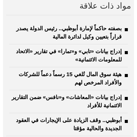
مواد ذات علاقة
بصفته حاكماً لإمارة أبوظبي.. رئيس الدولة يصدر
قراراً بتعيين وكيل لدائرة المالية
إدراج بيانات «تابي» و«تمارا» في تقارير «الاتحاد
للمعلومات الائتمانية»
هيئة سوق المال تُلغي 15 رسماً دعماً للشركات
والأفراد المرخص لهم
إدراج بيانات «المعاشات» و«نافس» ضمن التقارير
الائتمانية للأفراد
أبوظبي.. وقف الزيادة على الإيجارات في العقود
الجديدة والحالية مؤقتا