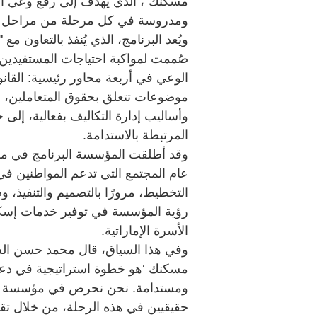
مسكنك"، الذي يهدف إلى رفع وعي الم
ومدروسة في كل مرحلة من مراحل بن
ويُعد البرنامج، الذي يُنفذ بالتعاون مع 
صُممت لمواكبة احتياجات المستفيدين 
الوعي في أربعة محاور رئيسية: القانو
موضوعات تتعلق بحقوق المتعاملين، وآ
وأساليب إدارة التكاليف بفعالية، إل
المرتبطة بالاستدامة.
عام المجتمع التي تدعم المواطنين في
التخطيط، مرورًا بالتصميم والتنفيذ، وص
رؤية المؤسسة في توفير خدمات إسكان
الأسرة الإماراتية.
وفي هذا السياق، قال محمد حسن الشحي،
مسكنك ‘هو خطوة استراتيجية في دعم
ومستدامة. نحن نحرص في مؤسسة مح
حقيقيين في هذه الرحلة، من خلال ت