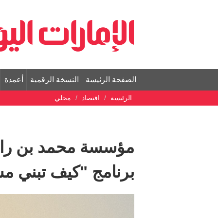
الصفحة الرئيسة
النسخة الرقمية
أعمدة
الرئيسة
اقتصاد
محلي
مؤسسة محمد بن راش
برنامج "كيف تبني مسكن