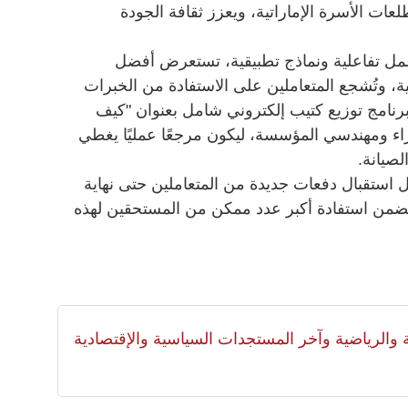
عات الأسرة الإماراتية، ويعزز ثقافة الجودة
عمل تفاعلية ونماذج تطبيقية، تستعرض أفضل
ة، وتُشجع المتعاملين على الاستفادة من الخبرات
برنامج توزيع كتيب إلكتروني شامل بعنوان "كيف
اء ومهندسي المؤسسة، ليكون مرجعًا عمليًا يغطي
صيانة.
استقبال دفعات جديدة من المتعاملين حتى نهاية
تمد يضمن استفادة أكبر عدد ممكن من المستحقين لهذه
لية والرياضية وآخر المستجدات السياسية والإقتصادية