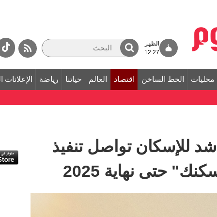
الظهر
12:27
محليات
الخط الساخن
اقتصاد
العالم
حياتنا
رياضة
الإعلانات ا
د للإسكان تواصل تنفيذ
ك" حتى نهاية 2025