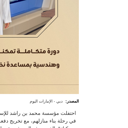
المصدر:
دبي - الإمارات اليوم
احتفلت مؤسسة محمد بن راشد للإسكا
في رحلة بناء منازلهم، مع تخريج دف