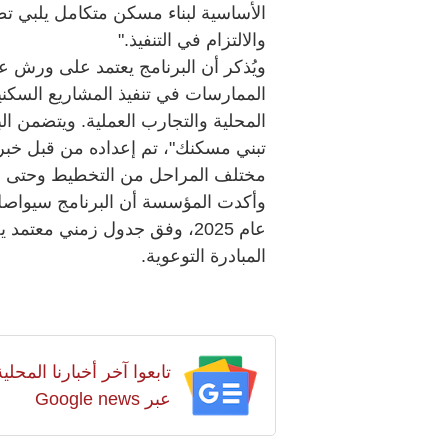
الأساسية لبناء مسكن متكامل يلبي تطل
والالتزام في التنفيذ."
ويُذكر أن البرنامج يعتمد على ورش 
الممارسات في تنفيذ المشاريع السكني
المحلية والتجارب العملية. ويتضمن ال
تبني مسكنك"، تم إعداده من قبل خبر
مختلف المراحل من التخطيط وحتى ال
وأكدت المؤسسة أن البرنامج سيواصل 
عام 2025، وفق جدول زمني مع
المبادرة التوعوية.
تابعوا آخر أخبارنا المح
عبر Google news