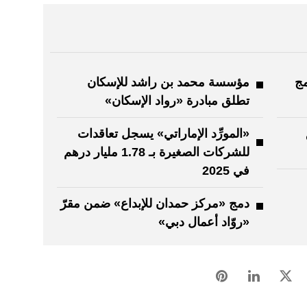
امج
مؤسسة محمد بن راشد للإسكان
تطلق مبادرة «رواد الإسكان»
«المورِّد الإماراتي» يسجل تعاقدات
للشركات الصغيرة بـ 1.78 مليار درهم
في 2025
دمج «مركز حمدان للإبداع» ضمن مقرّ
«روّاد أعمال دبي»