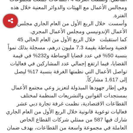
ومجالس الأعمال مع الهيئات والدوائر المعنية خلال هذه
الفترة.
وأسست خلال الربع الأول من العام الجاري مجلس
الأعمال الإندونيسي ومجلس الأعمال المجري.
كما استقبلت خلال الربع الأول من العام الحالي 45
قضية وساطة بقيمة 7.3 مليون درهم، مسجلة بذلك نمواً
بنسبة 50% في عدد قضايا الوساطة و232% في قيمة
القضايا، فيما ارتفع إجمالي عدد المشاركين في فعاليات
تواصل الأعمال التي نظمتها الغرفة بنسبة 17% ليصل
إلى 1.617 مشاركاً.
وفي إطار جهودها المبذولة لتعزيز وعي مجتمع الأعمال
بمستجدات القوانين والتشريعات المنظمة لمختلف
القطاعات الاقتصادية، نظمت غرفة تجارة دبي عشر
فعاليات توعوية قانونية خلال الربع الأول من العام الجاري
شارك فيها 587 من ممثلي شركات القطاع الخاص
العاملة في مجموعة واسعة من القطاعات، بهدف ضمان