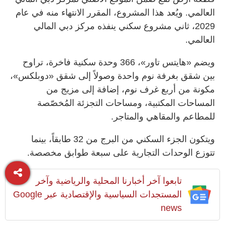
العالمي. ويُعد هذا المشروع، المقرر الانتهاء منه في عام
2029، ثاني مشروع سكني ينفذه مركز دبي المالي
العالمي.
ويضم «هايتس تاور»، 366 وحدة سكنية فاخرة، تراوح
بين شقق بغرفة نوم واحدة وصولاً إلى شقق «دوبلكس»،
مكونة من أربع غرف نوم، إضافة إلى مزيج من
المساحات المكتبية، ومساحات التجزئة المُخصّصة
للمطاعم والمقاهي والمتاجر.
ويتكون الجزء السكني من البرج من 32 طابقاً، بينما
تتوزع الوحدات التجارية على سبعة طوابق مخصصة.
تابعوا آخر أخبارنا المحلية والرياضية وآخر
المستجدات السياسية والإقتصادية عبر Google
news