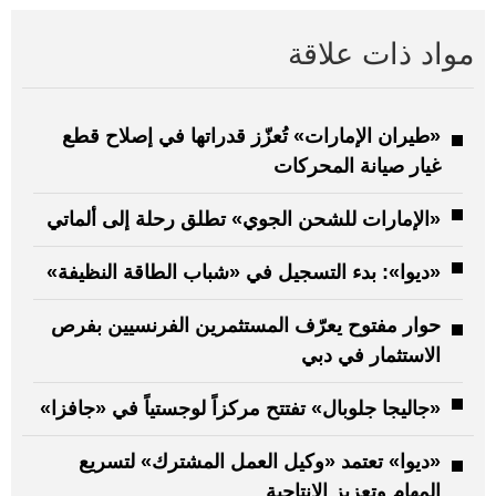
مواد ذات علاقة
«طيران الإمارات» تُعزّز قدراتها في إصلاح قطع
غيار صيانة المحركات
«الإمارات للشحن الجوي» تطلق رحلة إلى ألماتي
«ديوا»: بدء التسجيل في «شباب الطاقة النظيفة»
حوار مفتوح يعرّف المستثمرين الفرنسيين بفرص
الاستثمار في دبي
«جاليجا جلوبال» تفتتح مركزاً لوجستياً في «جافزا»
«ديوا» تعتمد «وكيل العمل المشترك» لتسريع
المهام وتعزيز الإنتاجية