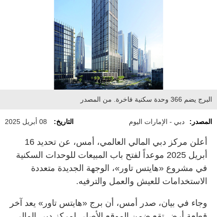
البرج يضم 366 وحدة سكنية فاخرة. من المصدر
المصدر:
دبي - الإمارات اليوم
التاريخ:
08 أبريل 2025
أعلن مركز دبي المالي العالمي، أمس، عن تحديد 16
أبريل 2025 موعداً لفتح باب المبيعات للوحدات السكنية
في مشروع «هايتس تاور»، الوجهة الجديدة متعددة
الاستخدامات للعيش والعمل والترفيه.
وجاء في بيان، صدر أمس، أن برج «هايتس تاور» يعد آخر
قطعة أرض تقع ضمن الموقع الأصلي لمركز دبي المالي