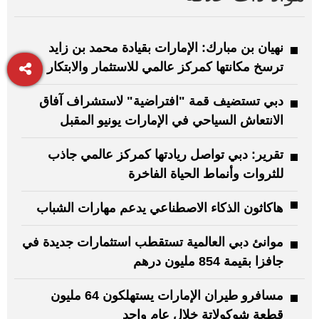
نهيان بن مبارك: الإمارات بقيادة محمد بن زايد
ترسخ مكانتها كمركز عالمي للاستثمار والابتكار
دبي تستضيف قمة "افتراضية" لاستشراف آفاق
الانتعاش السياحي في الإمارات يونيو المقبل
تقرير: دبي تواصل ريادتها كمركز عالمي جاذب
للثروات وأنماط الحياة الفاخرة
هاكاثون الذكاء الاصطناعي يدعم مهارات الشباب
موانئ دبي العالمية تستقطب استثمارات جديدة في
جافزا بقيمة 854 مليون درهم
مسافرو طيران الإمارات يستهلكون 64 مليون
قطعة شوكولاتة خلال عام واحد