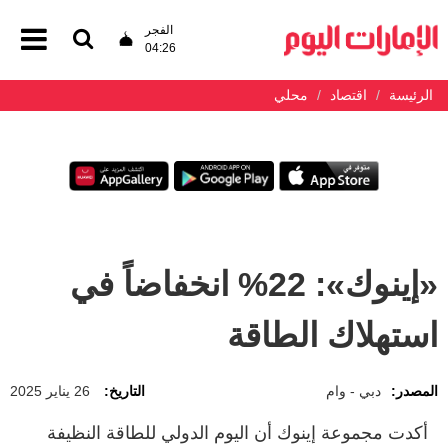
الفجر
04:26
الرئيسة
اقتصاد
محلي
«إينوك»: 22% انخفاضاً في
استهلاك الطاقة
المصدر:
دبي - وام
التاريخ:
26 يناير 2025
أكدت مجموعة إينوك أن اليوم الدولي للطاقة النظيفة