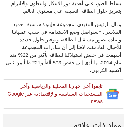
يسلط الضوء على أهمية دور الابتكار والتعاون والالتزام
بتعزيز حلول الطاقة النظيفة على مستوى العالم.
وقال الرئيس التنفيذي لمجموعة «إينوك»، سيف حميد
الفلاسي: «سنواصل وضع الاستدامة في صلب عملياتنا
وإعادة تصور مستقبل الطاقة، وتوفير حلول جديدة
للأجيال القادمة»، لافتاً إلى أن مبادرات المجموعة
أسهمت في خفض استهلاكنا للطاقة بأكثر من 22% منذ
عام 2014، ما أدى إلى خفض 593 ألفاً و221 طناً من ثاني
أكسيد الكربون.
تابعوا آخر أخبارنا المحلية والرياضية وآخر
المستجدات السياسية والإقتصادية عبر Google
news
مواد ذات علاقة