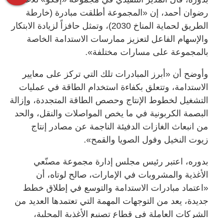
رضوان أحمد، إن «المجموعة أطلقت مبادرة (خارطة
الطريق لحماية المناخ 2030)، وتمثل حافزاً لزيادة الابتكار
والإسهام الفاعل لتعزيز ممارسات الاستدامة الخاصة
بالمجموعة على مسارات مختلفة».
وأوضح أن «أبرز المبادرات تلك التي تركز على معايير
الاستدامة، وتتعلق بكفاءة استخدام الطاقة في عمليات
التشغيل لخطوط الإنتاج وحصص الطاقة المتجددة، وإزالة
البصمة الكربونية في ما يخص المواصلات والنقل، والحد
من انبعاث الغازات الدفيئة الناجمة عن مصادر إنتاج
زيوت النخيل وفول الصويا والقمح».
بدوره، اعتبر رئيس مجلس إدارة مجموعة مصنّعي
الأغذية والمشروبات في الإمارات، صالح لوتاه، أن
«اعتماد مبادرات الاستدامة والتوسع في إطلاق خطط
جديدة، يعد من التوجهات المهمة التي تعتمدها العديد من
الشركات العاملة في قطاع تصنيع الأغذية المحلية،