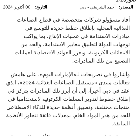
المصدر:
أحمد الشربيني - دبي
التاريخ:
06 أكتوبر 2024
أفاد مسؤولو شركات متخصصة في قطاع الصناعات
الغذائية المحلية بإطلاق خطط جديدة للتوسع في
مبادرات الاستدامة في عمليات الإنتاج، بما يواكب
توجهات الدولة لتطبيق معايير الاستدامة، والحد من
الانبعاثات الكربونية، ويعزز العوائد الاقتصادية لعمليات
التصنيع من تلك المبادرات.
وأشاروا في تصريحات لـ«الإمارات اليوم»، على هامش
فعاليات منتدى «مستقبل الصناعات الغذائية 2024»، الذي
عقد في دبي أخيراً، إلى أن أبرز تلك المبادرات يتركز في
إطلاق خطوط لتدوير المغلفات الكرتونية لاستخدامها في
منتجات مختلفة، وتطبيق أنظمة جديدة للذكاء الاصطناعي
للحد من هدر المواد الخام، بمعدلات فائقة تتجاوز الأنظمة
السابقة.