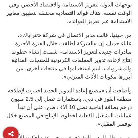
توجهات الدولة لتعزيز الاستدامة والاقتصاد الأخضر، وفي
الوقت نفسه، هناك فوائد اقتصادية مختلفة لتطبيق معايير
الاستدامة عبر تعزيز العوائد».
من جهتها، قالت مدير الاتصال في شركة «تتراباك»،
علياء جميل، إن «الشركة أطلقت خلال الفترة الأخيرة
مبادرات جديدة لتعزيز الاستدامة، شملت إنشاء خطوط
إنتاج لإعادة تدوير المغلفات الكرتونية للمنتجات الغذائية
والمشروبات، ليتم استخدامها في منتجات أخرى، من
أبرزها مكونات الأثاث المنزلي».
وأضافت أن «مصنع إعادة التدوير الجديد اختيرت لإطلاقه
منطقة القوز في دبي، باستثمارات تصل إلى 2.5 مليون
درهم بطاقة إنتاجية تصل 10 آلاف طن، على أن تبدأ
عمليات التشغيل الفعلية لخطوط الإنتاج في المصنع خلال
نوفمبر المقبل».
بدوره، قال المدير التنفيذي في مجموعة «إفكو» للأغذية،