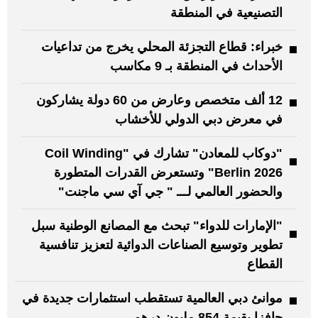
التصنيعية في المنطقة
خبراء: قطاع التجزئة المحلي يخرج من تداعيات
الأحداث في المنطقة بـ 9 مكاسب
12 ألف متخصص وعارض من 60 دولة يشاركون
في معرض دبي الدولي للأخشاب
"دوكاب للمعادن" تشارك في "Coil Winding
Berlin 2026" وتستعرض القدرات المتطورة
والحضور العالمي لـــ " جي آي سي ماجنت"
"الإمارات للدواء" تبحث مع المصانع الوطنية سبل
تطوير وتوسيع الصناعات الدوائية لتعزيز تنافسية
القطاع
موانئ دبي العالمية تستقطب استثمارات جديدة في
جافزا بقيمة 854 مليون درهم