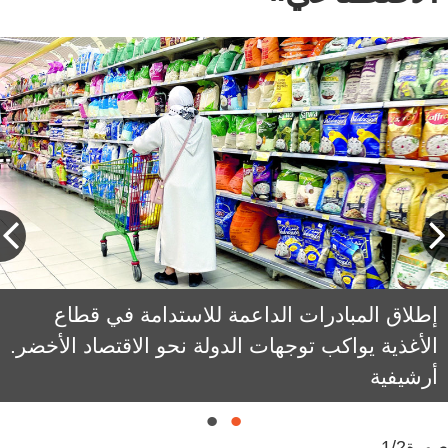
إطلاق المبادرات الداعمة للاستدامة في قطاع
صالح لوتاه: الذكاء الاصطناعي والميتافيرس داعم
رئيس للتوسع في تنفيذ خطط الاستدامة بقطاع
الأغذية يواكب توجهات الدولة نحو الاقتصاد الأخضر.
أرشيفية
الأغذية الإماراتي.
صورة
1/2