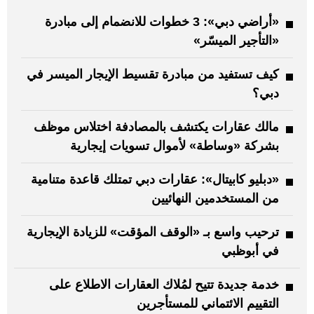
«أراضي دبي»: 3 خطوات للانضمام إلى مبادرة
«التأجير الميسّر»
كيف تستفيد من مبادرة تقسيط الإيجار الميسر في
دبي؟
مالك عقارات يكتشف بالمصادفة اختلاس موظف
بشركة «وساطة» لأموال تسويات إيجارية
«دبليو كابيتال»: عقارات دبي تمتلك قاعدة متنامية
من المستخدمين النهائيين
ترحيب واسع بـ «الوقف المؤقت» للزيادة الإيجارية
في أبوظبي
خدمة جديدة تتيح لمُلاك العقارات الاطلاع على
التقييم الائتماني للمستأجرين