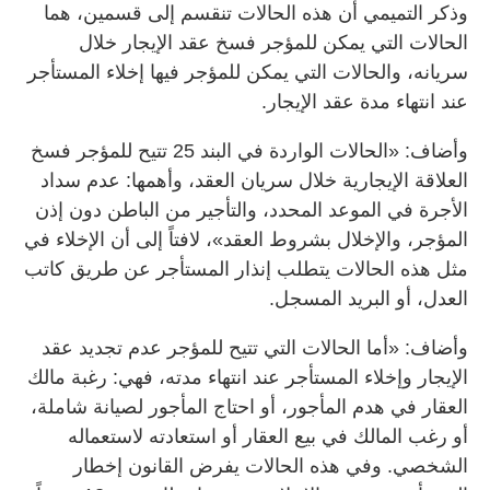
وذكر التميمي أن هذه الحالات تنقسم إلى قسمين، هما
الحالات التي يمكن للمؤجر فسخ عقد الإيجار خلال
سريانه، والحالات التي يمكن للمؤجر فيها إخلاء المستأجر
عند انتهاء مدة عقد الإيجار.
وأضاف: «الحالات الواردة في البند 25 تتيح للمؤجر فسخ
العلاقة الإيجارية خلال سريان العقد، وأهمها: عدم سداد
الأجرة في الموعد المحدد، والتأجير من الباطن دون إذن
المؤجر، والإخلال بشروط العقد»، لافتاً إلى أن الإخلاء في
مثل هذه الحالات يتطلب إنذار المستأجر عن طريق كاتب
العدل، أو البريد المسجل.
وأضاف: «أما الحالات التي تتيح للمؤجر عدم تجديد عقد
الإيجار وإخلاء المستأجر عند انتهاء مدته، فهي: رغبة مالك
العقار في هدم المأجور، أو احتاج المأجور لصيانة شاملة،
أو رغب المالك في بيع العقار أو استعادته لاستعماله
الشخصي. وفي هذه الحالات يفرض القانون إخطار