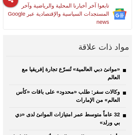
تابعوا آخر أخبارنا المحلية والرياضية وآخر
المستجدات السياسية والإقتصادية عبر Google
news
مواد ذات علاقة
«موانئ دبي العالمية» تُسرّع تجارة إفريقيا مع
العالم
وكالات سفر: طلب «محدود» على باقات «كأس
العالم» من الإمارات
32 عاماً متوسط عمر امتيازات الموانئ لدى «دي
بي ورلد»