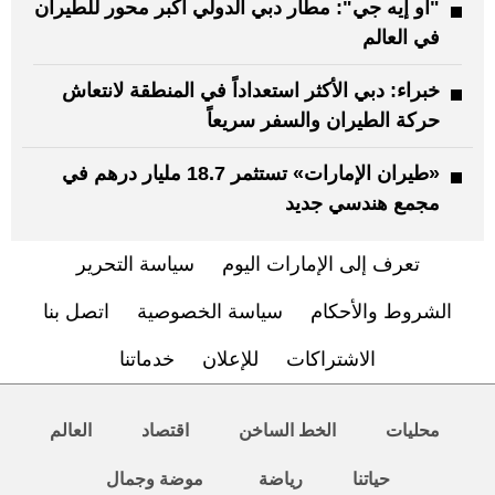
"أو إيه جي": مطار دبي الدولي أكبر محور للطيران
في العالم
خبراء: دبي الأكثر استعداداً في المنطقة لانتعاش
حركة الطيران والسفر سريعاً
«طيران الإمارات» تستثمر 18.7 مليار درهم في
مجمع هندسي جديد
تعرف إلى الإمارات اليوم
سياسة التحرير
الشروط والأحكام
سياسة الخصوصية
اتصل بنا
الاشتراكات
للإعلان
خدماتنا
محليات
الخط الساخن
اقتصاد
العالم
حياتنا
رياضة
موضة وجمال