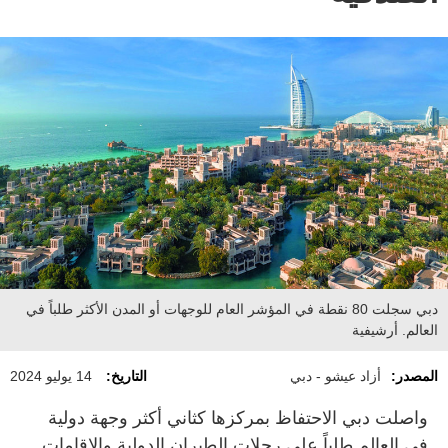
دبي سجلت 80 نقطة في المؤشر العام للوجهات أو المدن الأكثر طلباً في
العالم. أرشيفية
المصدر:
أزاد عيشو - دبي
التاريخ:
14 يوليو 2024
واصلت دبي الاحتفاظ بمركزها كثاني أكثر وجهة دولية
في العالم طلباً على رحلات الطيران الدولية والإقامات