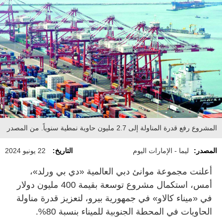
المشروع رفع قدرة المناولة إلى 2.7 مليون حاوية نمطية سنوياً. من المصدر
المصدر:
ليما - الإمارات اليوم
التاريخ:
22 يونيو 2024
أعلنت مجموعة موانئ دبي العالمية «دي بي ورلد»،
أمس، استكمال مشروع توسعة بقيمة 400 مليون دولار
في «ميناء كالاو» في جمهورية بيرو، لتعزيز قدرة مناولة
الحاويات في المحطة الجنوبية للميناء بنسبة 80%.