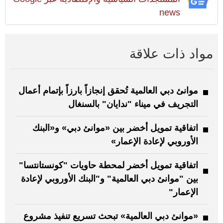
news
مواد ذات علاقة
موانئ دبي العالمية تُحقق إنجازاً بارزاً بإتمام أعمال
التجريف في ميناء "ندايان" بالسنغال
اتفاقية تمويل أخضر بين «موانئ دبي» و«البنك
الأوروبي لإعادة الإعمار»
اتفاقية تمويل أخضر لمحطة حاويات "كونستانتسا"
بين "موانئ دبي العالمية" و"البنك الأوروبي لإعادة
الإعمار"
«موانئ دبي العالمية» تبحث تسريع تنفيذ مشروع