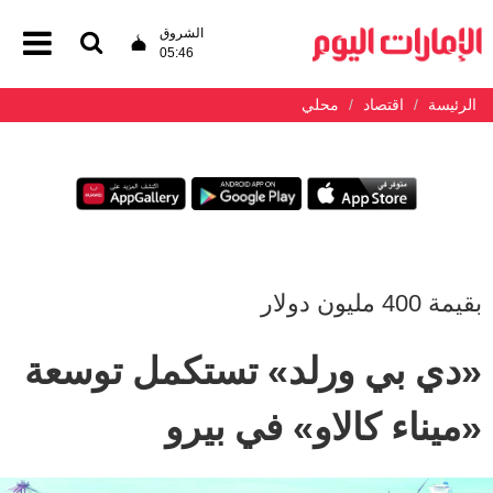
الشروق
05:46
الرئيسة
اقتصاد
محلي
بقيمة 400 مليون دولار
«دي بي ورلد» تستكمل توسعة
«ميناء كالاو» في بيرو